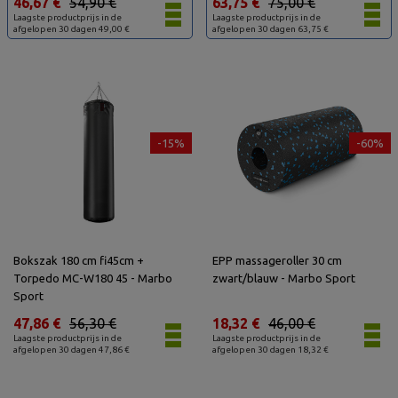
46,67 €
54,90 €
63,75 €
75,00 €
Laagste productprijs in de
Laagste productprijs in de
afgelopen 30 dagen 49,00 €
afgelopen 30 dagen 63,75 €
-15%
-60%
Bokszak 180 cm fi45cm +
EPP massageroller 30 cm
Torpedo MC-W180 45 - Marbo
zwart/blauw - Marbo Sport
Sport
47,86 €
56,30 €
18,32 €
46,00 €
Laagste productprijs in de
Laagste productprijs in de
afgelopen 30 dagen 47,86 €
afgelopen 30 dagen 18,32 €