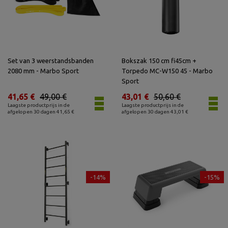
Set van 3 weerstandsbanden
Bokszak 150 cm fi45cm +
2080 mm - Marbo Sport
Torpedo MC-W150 45 - Marbo
Sport
41,65 €
49,00 €
43,01 €
50,60 €
Laagste productprijs in de
Laagste productprijs in de
afgelopen 30 dagen 41,65 €
afgelopen 30 dagen 43,01 €
-14%
-15%