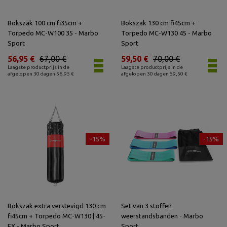
Bokszak 100 cm fi35cm +
Bokszak 130 cm fi45cm +
Torpedo MC-W100 35 - Marbo
Torpedo MC-W130 45 - Marbo
Sport
Sport
56,95 €
67,00 €
59,50 €
70,00 €
Laagste productprijs in de
Laagste productprijs in de
afgelopen 30 dagen 56,95 €
afgelopen 30 dagen 59,50 €
-15%
-15%
Bokszak extra verstevigd 130 cm
Set van 3 stoffen
fi45cm + Torpedo MC-W130 | 45-
weerstandsbanden - Marbo
EX - Marbo Sport
Sport