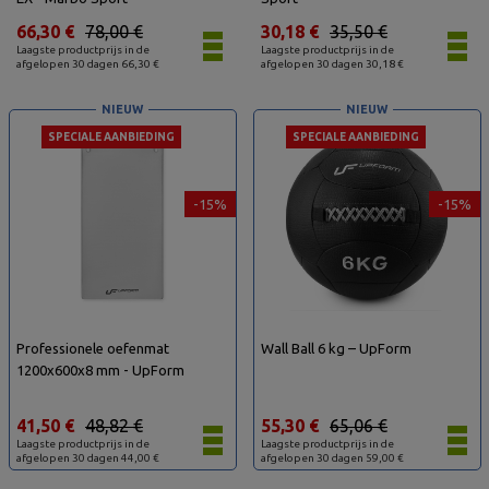
66,30 €
78,00 €
30,18 €
35,50 €
Laagste productprijs in de
Laagste productprijs in de
afgelopen 30 dagen 66,30 €
afgelopen 30 dagen 30,18 €
NIEUW
NIEUW
SPECIALE AANBIEDING
SPECIALE AANBIEDING
-15%
-15%
Professionele oefenmat
Wall Ball 6 kg – UpForm
1200x600x8 mm - UpForm
41,50 €
48,82 €
55,30 €
65,06 €
Laagste productprijs in de
Laagste productprijs in de
afgelopen 30 dagen 44,00 €
afgelopen 30 dagen 59,00 €