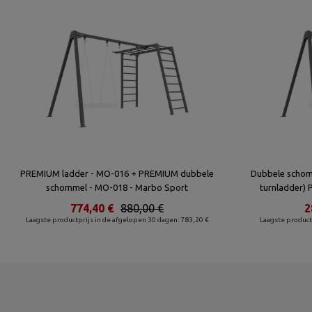
PREMIUM ladder - MO-016 + PREMIUM dubbele
Dubbele schomm
schommel - MO-018 - Marbo Sport
turnladder)
774,40 €
880,00 €
2
Laagste productprijs in de afgelopen 30 dagen: 783,20 €
Laagste product