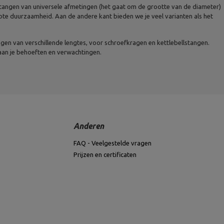
tangen van universele afmetingen (het gaat om de grootte van de diameter)
e duurzaamheid. Aan de andere kant bieden we je veel varianten als het
gen van verschillende lengtes, voor schroefkragen en kettlebellstangen.
 aan je behoeften en verwachtingen.
Anderen
FAQ - Veelgestelde vragen
Prijzen en certificaten