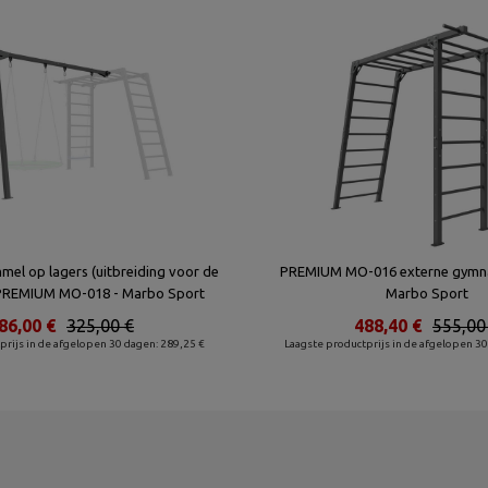
el op lagers (uitbreiding voor de
PREMIUM MO-016 externe gymna
 PREMIUM MO-018 - Marbo Sport
Marbo Sport
86,00 €
325,00 €
488,40 €
555,00
prijs in de afgelopen 30 dagen: 289,25 €
Laagste productprijs in de afgelopen 30