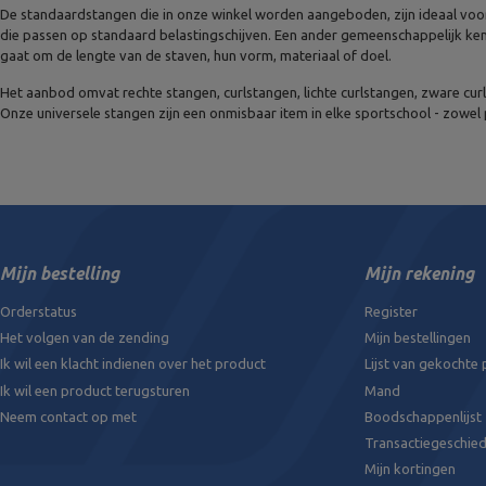
De standaardstangen die in onze winkel worden aangeboden, zijn ideaal voo
die passen op standaard belastingschijven. Een ander gemeenschappelijk ke
gaat om de lengte van de staven, hun vorm, materiaal of doel.
Het aanbod omvat rechte stangen, curlstangen, lichte curlstangen, zware cur
Onze universele stangen zijn een onmisbaar item in elke sportschool - zowel 
Mijn bestelling
Mijn rekening
Orderstatus
Register
Het volgen van de zending
Mijn bestellingen
Ik wil een klacht indienen over het product
Lijst van gekochte
Ik wil een product terugsturen
Mand
Neem contact op met
Boodschappenlijst
Transactiegeschied
Mijn kortingen