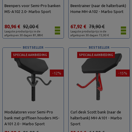
Beenpers voor Semi-Pro banken
Beentrainer (naar de halterbank)
MS-A102 2.0- Marbo Sport
Home MH-A102 - Marbo Sport
80,96 €
92,00 €
67,92 €
79,90 €
Laagste productprijs in de
Laagste productprijs in de
afgelopen 30 dagen 81,88 €
afgelopen 30 dagen 72,00 €
BESTSELLER
BESTSELLER
SPECIALE AANBIEDING
SPECIALE AANBIEDING
-12%
-15%
Modulatoren voor Semi-Pro
Curl desk Scott bank (naar de
bank met griffioen houders MS-
halterbank) MH-A101 - Marbo
A101 2.0 - Marbo Sport
Sport