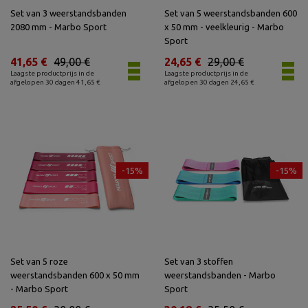
Set van 3 weerstandsbanden
Set van 5 weerstandsbanden 600
2080 mm - Marbo Sport
x 50 mm - veelkleurig - Marbo
Sport
41,65 €
49,00 €
24,65 €
29,00 €
Laagste productprijs in de
Laagste productprijs in de
afgelopen 30 dagen 41,65 €
afgelopen 30 dagen 24,65 €
-15%
-15%
Set van 5 roze
Set van 3 stoffen
weerstandsbanden 600 x 50 mm
weerstandsbanden - Marbo
- Marbo Sport
Sport