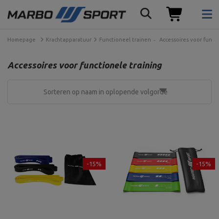
Homepage
Krachtapparatuur
Functioneel trainen
Accessoires voor funct
Accessoires voor functionele training
Sorteren op naam in oplopende volgorde
-15%
-15%