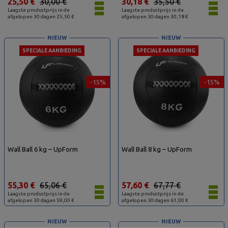
25,50 €
30,00 €
30,18 €
35,50 €
Laagste productprijs in de
Laagste productprijs in de
afgelopen 30 dagen 25,50 €
afgelopen 30 dagen 30,18 €
NIEUW
NIEUW
SPECIALE AANBIEDING
SPECIALE AANBIEDING
-15%
-15%
Wall Ball 6 kg – UpForm
Wall Ball 8 kg – UpForm
55,30 €
65,06 €
57,60 €
67,77 €
Laagste productprijs in de
Laagste productprijs in de
afgelopen 30 dagen 59,00 €
afgelopen 30 dagen 61,00 €
NIEUW
NIEUW