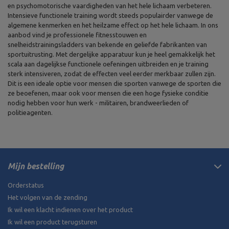
en psychomotorische vaardigheden van het hele lichaam verbeteren.
Intensieve functionele training wordt steeds populairder vanwege de
algemene kenmerken en het heilzame effect op het hele lichaam. In ons
aanbod vind je professionele fitnesstouwen en
snelheidstrainingsladders van bekende en geliefde fabrikanten van
sportuitrusting. Met dergelijke apparatuur kun je heel gemakkelijk het
scala aan dagelijkse functionele oefeningen uitbreiden en je training
sterk intensiveren, zodat de effecten veel eerder merkbaar zullen zijn.
Dit is een ideale optie voor mensen die sporten vanwege de sporten die
ze beoefenen, maar ook voor mensen die een hoge fysieke conditie
nodig hebben voor hun werk - militairen, brandweerlieden of
politieagenten.
Mijn bestelling
Orderstatus
Het volgen van de zending
Ik wil een klacht indienen over het product
Ik wil een product terugsturen