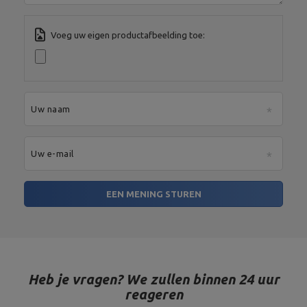
Voeg uw eigen productafbeelding toe:
Uw naam
Uw e-mail
EEN MENING STUREN
Heb je vragen? We zullen binnen 24 uur
reageren