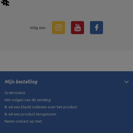
Volg ons:
Mijn bestelling
Orderstatus
Het volgen van de zending
Ik wil een klacht indienen over het product
Ik wil een product terugsturen
Neem contact op met