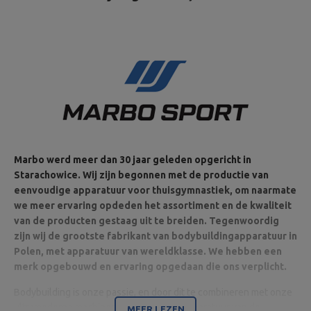
Marbo werd meer dan 30 jaar geleden opgericht in
Starachowice. Wij zijn begonnen met de productie van
eenvoudige apparatuur voor thuisgymnastiek, om naarmate
we meer ervaring opdeden het assortiment en de kwaliteit
van de producten gestaag uit te breiden. Tegenwoordig
zijn wij de grootste fabrikant van bodybuildingapparatuur in
Polen, met apparatuur van wereldklasse. We hebben een
merk opgebouwd en ervaring opgedaan die ons verplicht.
Bodybuilding is onze passie, en door dit te combineren met onze
ultramoderne machines zijn wij in staat apparatuur van de
MEER LEZEN