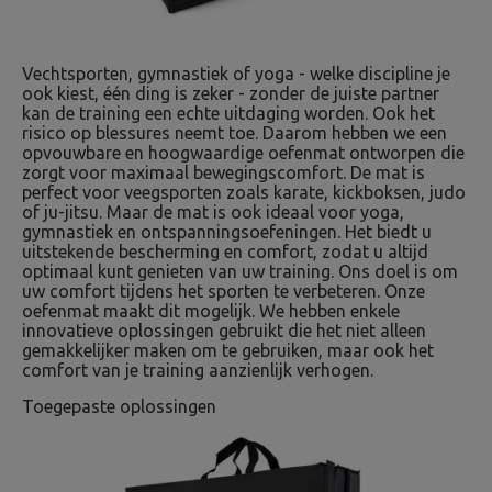
Vechtsporten, gymnastiek of yoga - welke discipline je
ook kiest, één ding is zeker - zonder de juiste partner
kan de training een echte uitdaging worden. Ook het
risico op blessures neemt toe. Daarom hebben we een
opvouwbare en hoogwaardige oefenmat ontworpen die
zorgt voor maximaal bewegingscomfort. De mat is
perfect voor veegsporten zoals karate, kickboksen, judo
of ju-jitsu. Maar de mat is ook ideaal voor yoga,
gymnastiek en ontspanningsoefeningen. Het biedt u
uitstekende bescherming en comfort, zodat u altijd
optimaal kunt genieten van uw training. Ons doel is om
uw comfort tijdens het sporten te verbeteren. Onze
oefenmat maakt dit mogelijk. We hebben enkele
innovatieve oplossingen gebruikt die het niet alleen
gemakkelijker maken om te gebruiken, maar ook het
comfort van je training aanzienlijk verhogen.
Toegepaste oplossingen