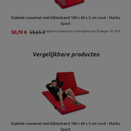
Stabiele vouwmat met klittenband 180 x 60 x 5 cm rood - Marbo
Sport
50,70 €
59,65 €
Laagste productprijs in de afgelopen 30 dagen: 50,70 €
Vergelijkbare producten
Stabiele vouwmat met klittenband 180 x 60 x 5 cm rood - Marbo
Sport