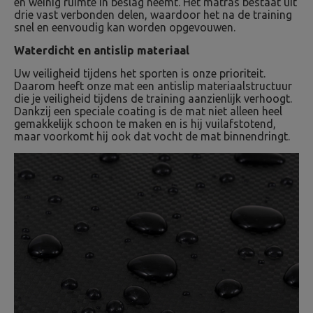
en weinig ruimte in beslag neemt. Het matras bestaat uit
drie vast verbonden delen, waardoor het na de training
snel en eenvoudig kan worden opgevouwen.
Waterdicht en antislip materiaal
Uw veiligheid tijdens het sporten is onze prioriteit.
Daarom heeft onze mat een antislip materiaalstructuur
die je veiligheid tijdens de training aanzienlijk verhoogt.
Dankzij een speciale coating is de mat niet alleen heel
gemakkelijk schoon te maken en is hij vuilafstotend,
maar voorkomt hij ook dat vocht de mat binnendringt.