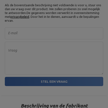
Als de bovenstaande beschrijving niet voldoende is voor u, stuur ons
dan uw vraag over dit product. We zullen proberen zo snel mogelijk
te antwoorden.
De gegevens worden verwerkt in overeenstemming
met
privacybeleid
. Door het in te dienen, aanvaardt u de bepalingen
ervan.
E-mail
Vraag
STEL EEN VRAAG
Beschrijving van de fabrikant