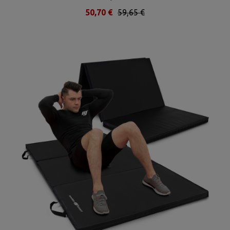
50,70 €
59,65 €