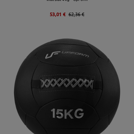
53,01 €
62,36 €