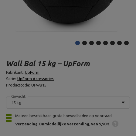
Wall Bal 15 kg – UpForm
Fabrikant:
UpForm
Serie:
UpForm Accessories
Productcode:
UFWB15
Gewicht:
15 kg
Meteen beschikbaar, grote hoeveelheden op voorraad
Verzending
Onmiddellijke verzending
van 9,90 €