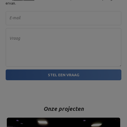
ervan.
E-mail
Vraag
STEL EEN VRAAG
Onze projecten