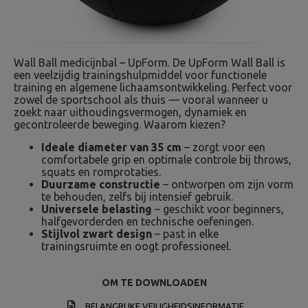
Wall Ball medicijnbal – UpForm. De UpForm Wall Ball is
een veelzijdig trainingshulpmiddel voor functionele
training en algemene lichaamsontwikkeling. Perfect voor
zowel de sportschool als thuis — vooral wanneer u
zoekt naar uithoudingsvermogen, dynamiek en
gecontroleerde beweging. Waarom kiezen?
Ideale diameter van 35 cm
– zorgt voor een
comfortabele grip en optimale controle bij throws,
squats en romprotaties.
Duurzame constructie
– ontworpen om zijn vorm
te behouden, zelfs bij intensief gebruik.
Universele belasting
– geschikt voor beginners,
halfgevorderden en technische oefeningen.
Stijlvol zwart design
– past in elke
trainingsruimte en oogt professioneel.
OM TE DOWNLOADEN
BELANGRIJKE VEILIGHEIDSINFORMATIE