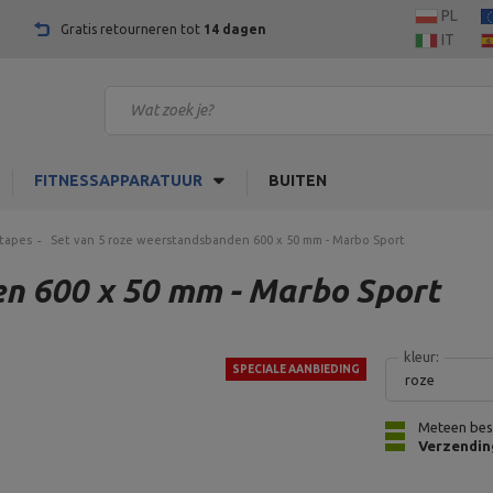
PL
Gratis retourneren tot
14 dagen
IT
FITNESSAPPARATUUR
BUITEN
 tapes
Set van 5 roze weerstandsbanden 600 x 50 mm - Marbo Sport
en 600 x 50 mm - Marbo Sport
kleur:
SPECIALE AANBIEDING
roze
Meteen bes
Verzendin