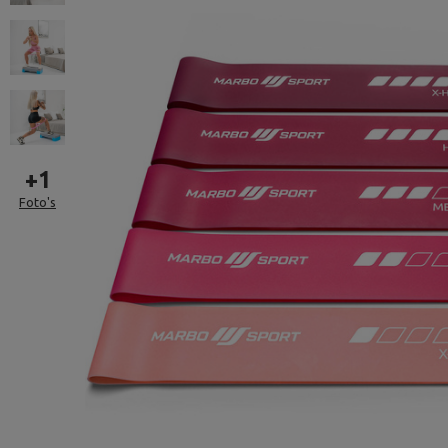
+
1
Foto's