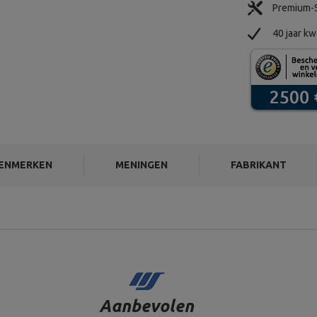
Premium-S
40 jaar kw
ENMERKEN
MENINGEN
FABRIKANT
Aanbevolen