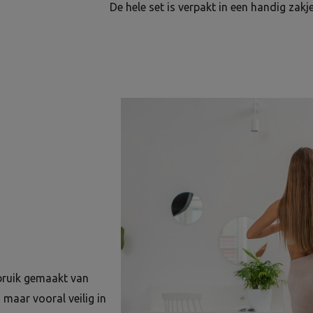
De hele set is verpakt in een handig zak
bruik gemaakt van
 maar vooral veilig in