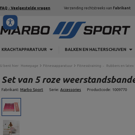
FAQ - Veelgestelde vragen
Verzending rechtstreeks van
fabrikant
KRACHTAPPARATUUR
BALKEN EN HALTERSCHIJVEN
U bent hier:
Homepage
Fitnessapparatuur
Fitnesstraining
Rubbers en latex
Set van 5 roze weerstandsband
Fabrikant:
Marbo Sport
Serie:
Accessories
Productcode:
1009770