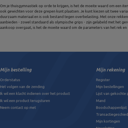
Om je thuisgymnastiek op orde te krijgen, is het de moeite waard om een item
ook gewichten voor deze grepen kunt plaatsen. Je kunt kiezen uit twee varian
duurzaam materiaal en is ook bestand tegen overbelasting. Met onze rekken k
aanbieden - zowel standaard als olympische grips - zijn gelabeld met het g
aankoop overgaat, is het de moeite waard om de parameters van het rek en 
Mijn bestelling
Mijn rekening
Orderstatus
Register
Het volgen van de zending
Mijn bestellingen
Ik wil een klacht indienen over het product
Lijst van gekochte
Ik wil een product terugsturen
Mand
Neem contact op met
Boodschappenlijst
Transactiegeschied
Mijn kortingen