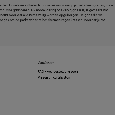
r functionele en esthetisch mooie rekken waarop je niet alleen grepen, maar
pische griffioenen. Elk model dat bij ons verkrijgbaar is, is gemaakt van
beurt voor dat alle items veilig worden opgeborgen. De grips die we
voetjes om de parketvloer te beschermen tegen krassen. Voordat je tot
Anderen
FAQ - Veelgestelde vragen
Prijzen en certificaten