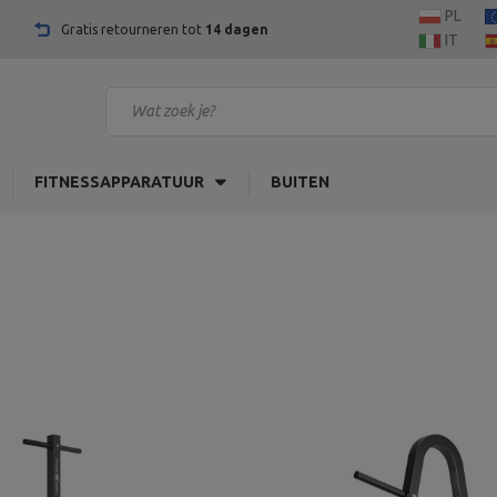
PL
Gratis retourneren tot
14 dagen
IT
FITNESSAPPARATUUR
BUITEN