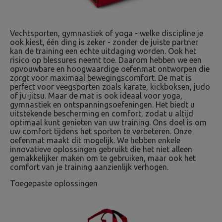
Vechtsporten, gymnastiek of yoga - welke discipline je
ook kiest, één ding is zeker - zonder de juiste partner
kan de training een echte uitdaging worden. Ook het
risico op blessures neemt toe. Daarom hebben we een
opvouwbare en hoogwaardige oefenmat ontworpen die
zorgt voor maximaal bewegingscomfort. De mat is
perfect voor veegsporten zoals karate, kickboksen, judo
of ju-jitsu. Maar de mat is ook ideaal voor yoga,
gymnastiek en ontspanningsoefeningen. Het biedt u
uitstekende bescherming en comfort, zodat u altijd
optimaal kunt genieten van uw training. Ons doel is om
uw comfort tijdens het sporten te verbeteren. Onze
oefenmat maakt dit mogelijk. We hebben enkele
innovatieve oplossingen gebruikt die het niet alleen
gemakkelijker maken om te gebruiken, maar ook het
comfort van je training aanzienlijk verhogen.
Toegepaste oplossingen