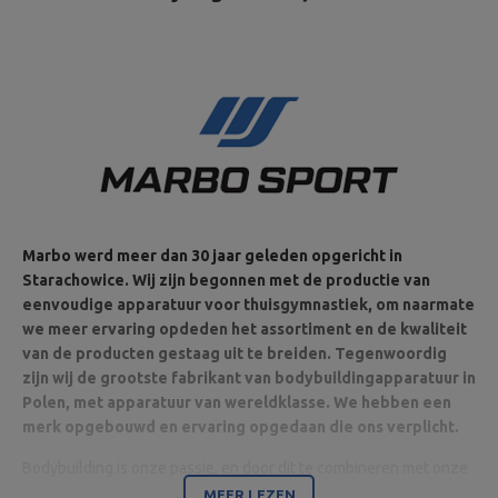
Marbo werd meer dan 30 jaar geleden opgericht in
Starachowice. Wij zijn begonnen met de productie van
eenvoudige apparatuur voor thuisgymnastiek, om naarmate
we meer ervaring opdeden het assortiment en de kwaliteit
van de producten gestaag uit te breiden. Tegenwoordig
zijn wij de grootste fabrikant van bodybuildingapparatuur in
Polen, met apparatuur van wereldklasse. We hebben een
merk opgebouwd en ervaring opgedaan die ons verplicht.
Bodybuilding is onze passie, en door dit te combineren met onze
ultramoderne machines zijn wij in staat apparatuur van de
MEER LEZEN