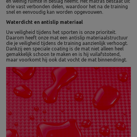
en weinig ruimte in beslag neemt. Het matras bestaat uit
drie vast verbonden delen, waardoor het na de training
snel en eenvoudig kan worden opgevouwen.
Waterdicht en antislip materiaal
Uw veiligheid tijdens het sporten is onze prioriteit.
Daarom heeft onze mat een antislip materiaalstructuur
die je veiligheid tijdens de training aanzienlijk verhoogt.
Dankzij een speciale coating is de mat niet alleen heel
gemakkelijk schoon te maken en is hij vuilafstotend,
maar voorkomt hij ook dat vocht de mat binnendringt.