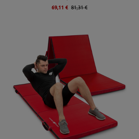
69,11 €
81,31 €