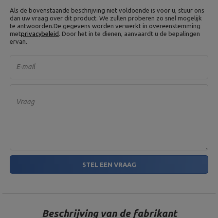
Als de bovenstaande beschrijving niet voldoende is voor u, stuur ons
dan uw vraag over dit product. We zullen proberen zo snel mogelijk
te antwoorden.
De gegevens worden verwerkt in overeenstemming
met
privacybeleid
. Door het in te dienen, aanvaardt u de bepalingen
ervan.
E-mail
Vraag
STEL EEN VRAAG
Beschrijving van de fabrikant