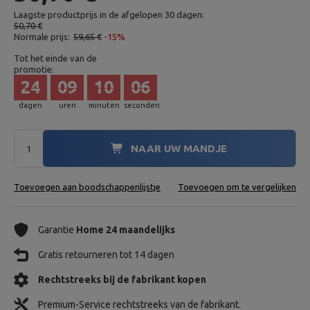
Laagste productprijs in de afgelopen 30 dagen:
50,70 €
Normale prijs:
59,65 €
-15%
Tot het einde van de
promotie:
24
09
10
05
dagen
uren
minuten
seconden
NAAR UW MANDJE
Toevoegen aan boodschappenlijstje
Toevoegen om te vergelijken
Garantie
Home 24 maandelijks
Gratis retourneren tot 14 dagen
Rechtstreeks bij de fabrikant kopen
Premium-Service rechtstreeks van de fabrikant.