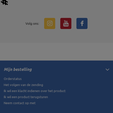
Volg ons:
Mijn bestelling
Orderstatus
Het volgen van de zending
Ik wil een klacht indienen over het product
Ik wil een product terugsturen
Neem contact op met