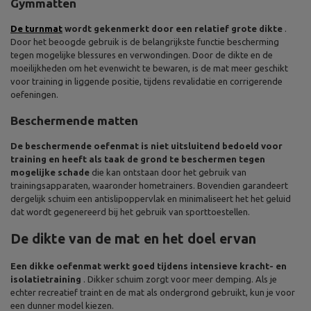
Gymmatten
De turnmat
wordt gekenmerkt door een relatief grote dikte
.
Door het beoogde gebruik is de belangrijkste functie bescherming
tegen mogelijke blessures en verwondingen. Door de dikte en de
moeilijkheden om het evenwicht te bewaren, is de mat meer geschikt
voor training in liggende positie, tijdens revalidatie en corrigerende
oefeningen.
Beschermende matten
De beschermende oefenmat is niet uitsluitend bedoeld voor
training en heeft als taak de grond te beschermen tegen
mogelijke schade
die kan ontstaan door het gebruik van
trainingsapparaten, waaronder hometrainers. Bovendien garandeert
dergelijk schuim een antislipoppervlak en minimaliseert het het geluid
dat wordt gegenereerd bij het gebruik van sporttoestellen.
De dikte van de mat en het doel ervan
Een dikke oefenmat werkt goed tijdens intensieve kracht- en
isolatietraining
. Dikker schuim zorgt voor meer demping. Als je
echter recreatief traint en de mat als ondergrond gebruikt, kun je voor
een dunner model kiezen.