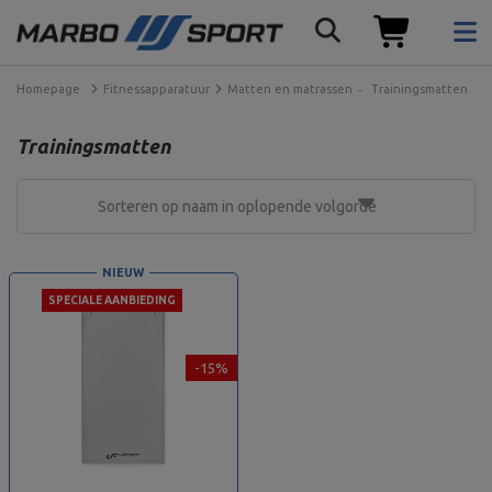
Homepage
Fitnessapparatuur
Matten en matrassen
Trainingsmatten
Trainingsmatten
Sorteren op naam in oplopende volgorde
NIEUW
SPECIALE AANBIEDING
-15%