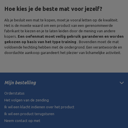
Hoe kies je de beste mat voor jezelf?
Als je besluit een mat te kopen, moet je vooral letten op de kwaliteit.
Het is de moeite waard om een product van een gerenommeerde
fabrikant te kiezen en je te laten leiden door de mening van andere
kopers.
Een oefenmat moet veilig gebruik garanderen en worden
gekozen op basis van het type training
. Bovendien moet de mat
voldoende hechting hebben met de ondergrond. Een verantwoorde en
doordachte aankoop garandeert het plezier van lichamelijke activiteit.
Mijn bestelling
Orderstatus
Het volgen van de zending
Ik wil een klacht indienen over het product
Ik wil een product terugsturen
Neem contact op met