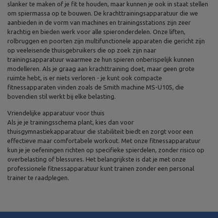
slanker te maken of je fit te houden, maar kunnen je ook in staat stellen
om spiermassa op te bouwen. De krachttrainingsapparatuur die we
aanbieden in de vorm van machines en trainingsstations zijn zeer
krachtig en bieden werk voor alle spieronderdelen. Onze liften,
rolbruggen en poorten zijn multifunctionele apparaten die gericht zijn
op veeleisende thuisgebruikers die op zoek zijn naar
trainingsapparatuur waarmee ze hun spieren onberispelijk kunnen
modelleren. Als je graag aan krachttraining doet, maar geen grote
ruimte hebt, is er niets verloren - je kunt ook compacte
fitnessapparaten vinden zoals de Smith machine MS-U105, die
bovendien stil werkt bij elke belasting.
Vriendelijke apparatuur voor thuis
Als je je trainingsschema plant, kies dan voor
thuisgymnastiekapparatuur die stabiliteit biedt en zorgt voor een
effectieve maar comfortabele workout. Met onze fitnessapparatuur
kun je je oefeningen richten op specifieke spierdelen, zonder risico op
overbelasting of blessures. Het belangrijkste is dat je met onze
professionele fitnessapparatuur kunt trainen zonder een personal
trainer te raadplegen.