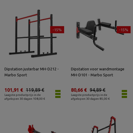
-15%
-15%
Dipstation justerbar MH-D212 -
Dipstation voor wandmontage
Marbo Sport
MH-D101 - Marbo Sport
101,91 €
119,89 €
80,66 €
94,89 €
Laagste productprijs in de
Laagste productprijs in de
afgelopen 30 dagen 108,00 €
afgelopen 30 dagen 85,00 €