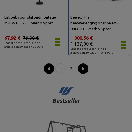
Lat pull voor plafondmontage
Beencurl- en
MH-W105 2.0 - Marbo Sport
beenverlengingsstation MS-
U106 2.0 - Marbo Sport
67,92 €
79,90 €
1 000,56 €
Laagste productprijs in de
1 137,00 €
afgelopen 30 dagen 72,00 €
Laagste productprijs in de
afgelopen 30 dagen 1 011,93 €
1
2
Bestseller