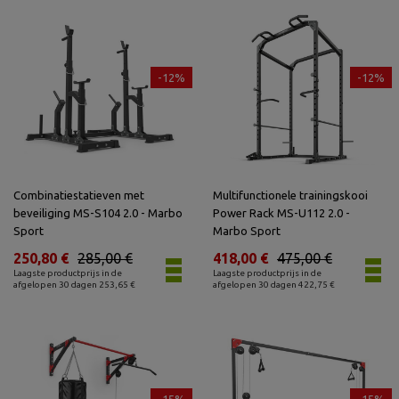
-12%
-12%
Combinatiestatieven met
Multifunctionele trainingskooi
beveiliging MS-S104 2.0 - Marbo
Power Rack MS-U112 2.0 -
Sport
Marbo Sport
250,80 €
285,00 €
418,00 €
475,00 €
Laagste productprijs in de
Laagste productprijs in de
afgelopen 30 dagen 253,65 €
afgelopen 30 dagen 422,75 €