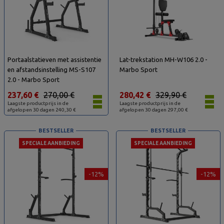
Portaalstatieven met assistentie
Lat-trekstation MH-W106 2.0 -
en afstandsinstelling MS-S107
Marbo Sport
2.0 - Marbo Sport
237,60 €
270,00 €
280,42 €
329,90 €
Laagste productprijs in de
Laagste productprijs in de
afgelopen 30 dagen 240,30 €
afgelopen 30 dagen 297,00 €
BESTSELLER
BESTSELLER
SPECIALE AANBIEDING
SPECIALE AANBIEDING
-12%
-12%