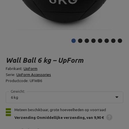
Wall Ball 6 kg – UpForm
Fabrikant:
UpForm
Serie:
UpForm Accessories
Productcode:
UFWB6
Gewicht:
6 kg
Meteen beschikbaar, grote hoeveelheden op voorraad
Verzending
Onmiddellijke verzending
van 9,90 €