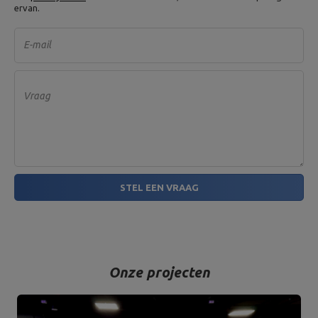
ervan.
E-mail
Vraag
STEL EEN VRAAG
Onze projecten