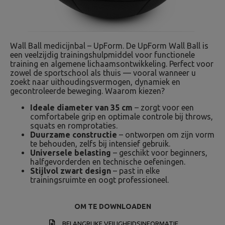
Wall Ball medicijnbal – UpForm. De UpForm Wall Ball is
een veelzijdig trainingshulpmiddel voor functionele
training en algemene lichaamsontwikkeling. Perfect voor
zowel de sportschool als thuis — vooral wanneer u
zoekt naar uithoudingsvermogen, dynamiek en
gecontroleerde beweging. Waarom kiezen?
Ideale diameter van 35 cm
– zorgt voor een
comfortabele grip en optimale controle bij throws,
squats en romprotaties.
Duurzame constructie
– ontworpen om zijn vorm
te behouden, zelfs bij intensief gebruik.
Universele belasting
– geschikt voor beginners,
halfgevorderden en technische oefeningen.
Stijlvol zwart design
– past in elke
trainingsruimte en oogt professioneel.
OM TE DOWNLOADEN
BELANGRIJKE VEILIGHEIDSINFORMATIE