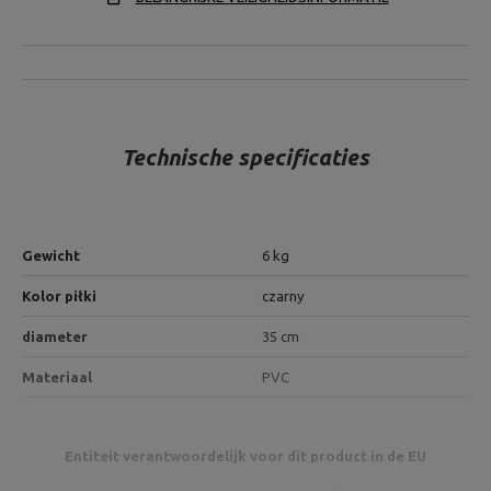
Technische specificaties
Gewicht
6 kg
Kolor piłki
czarny
diameter
35 cm
Materiaal
PVC
Entiteit verantwoordelijk voor dit product in de EU