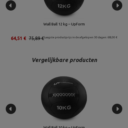
Wall Ball 12 kg – UpForm
€
64,51 €
75,89 €
Laagste productprijs in de afgelopen 30 dagen: 68,00 €
Vergelijkbare producten
Wall Ball 10 kg – UpForm