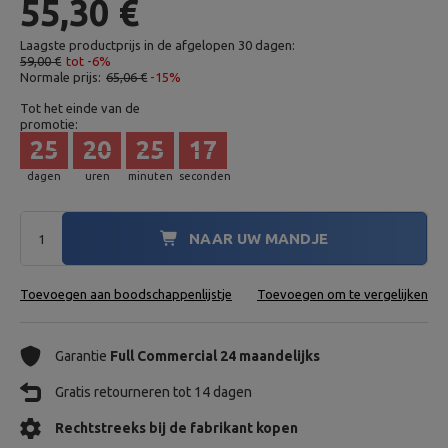
55,30 €
Laagste productprijs in de afgelopen 30 dagen:
59,00 €
tot -6%
Normale prijs:
65,06 €
-15%
Tot het einde van de
promotie:
25
20
25
16
dagen
uren
minuten
seconden
NAAR UW MANDJE
Toevoegen aan boodschappenlijstje
Toevoegen om te vergelijken
Garantie
Full Commercial 24 maandelijks
Gratis retourneren tot 14 dagen
Rechtstreeks bij de fabrikant kopen