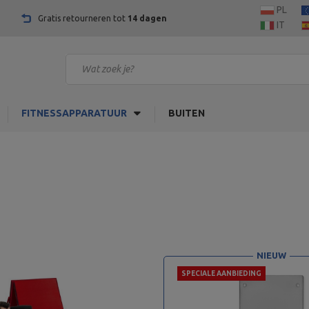
PL
Gratis retourneren tot
14 dagen
IT
FITNESSAPPARATUUR
BUITEN
NIEUW
SPECIALE AANBIEDING