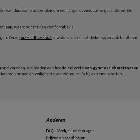
akt van duurzame materialen om een lange levensduur te garanderen. De
m aan, waardoor trainen comfortabel is.
ergen. Onze
puzzel fitnessmat
is waterdicht en het dikke oppervlak biedt een
rond vereisen. We bieden een
brede selectie van gymnastiekmatrassen
euren vormen en veiligheid garanderen, zelfs bij extreme sporten.
Anderen
FAQ - Veelgestelde vragen
Prijzen en certificaten