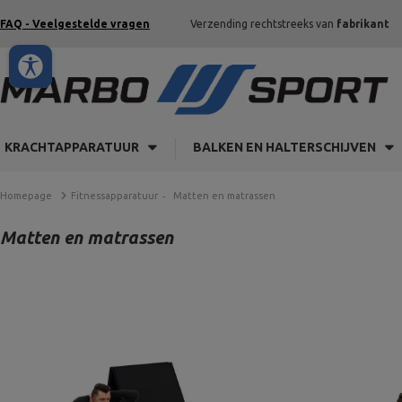
FAQ - Veelgestelde vragen
Verzending rechtstreeks van
fabrikant
KRACHTAPPARATUUR
BALKEN EN HALTERSCHIJVEN
Homepage
Fitnessapparatuur
Matten en matrassen
Matten en matrassen