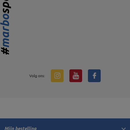
Volg ons:
Mijn bestelling