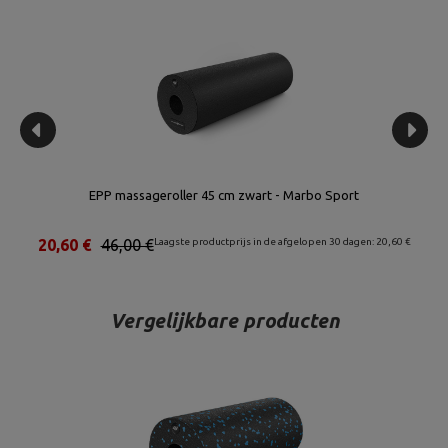
EPP massageroller 30 cm zwart/blauw - Marbo Sport
€
18,32 €
46,00 €
Laagste productprijs in de afgelopen 30 dagen: 18,32 €
Vergelijkbare producten