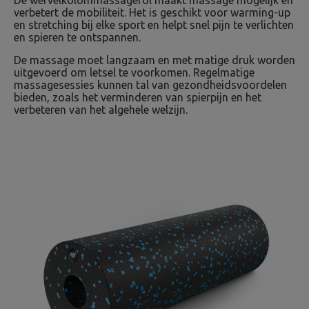
De wervelkolommassagerol maakt massage mogelijk en
verbetert de mobiliteit. Het is geschikt voor warming-up
en stretching bij elke sport en helpt snel pijn te verlichten
en spieren te ontspannen.
De massage moet langzaam en met matige druk worden
uitgevoerd om letsel te voorkomen. Regelmatige
massagesessies kunnen tal van gezondheidsvoordelen
bieden, zoals het verminderen van spierpijn en het
verbeteren van het algehele welzijn.