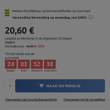
Meteen beschikbaar, grote hoeveelheden op voorraad
Verzending
Verzending op maandag
van 9,90 €
20,60 €
Laagste productprijs in de afgelopen 30 dagen:
20,60 €
Normale prijs:
46,00 €
-55%
Tot het einde van de
promotie:
24
03
52
37
dagen
uren
minuten
seconden
NAAR UW MANDJE
Toevoegen aan boodschappenlijstje
Toevoegen om te vergelijken