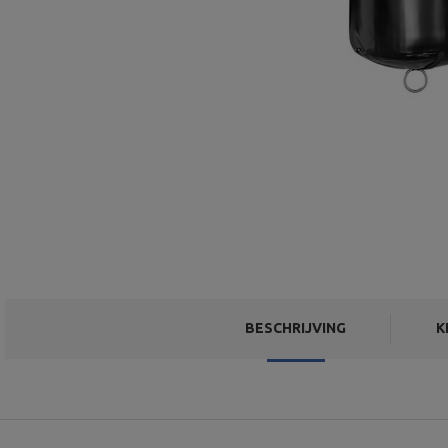
BESCHRIJVING
K