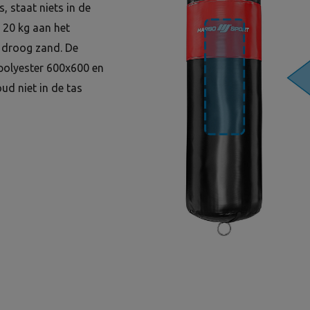
s, staat niets in de
 20 kg aan het
 droog zand. De
polyester 600x600 en
ud niet in de tas