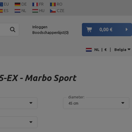
EU
DE
FR
RO
ES
NL
HU
CZE
Inloggen
0,00 €
Boodschappenlijst
0
|
NL
|
€
Belgia
5-EX - Marbo Sport
diameter:
45 cm