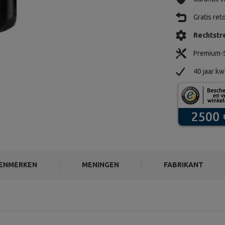
Gratis re
Rechtstre
Premium-S
40 jaar kw
ENMERKEN
MENINGEN
FABRIKANT