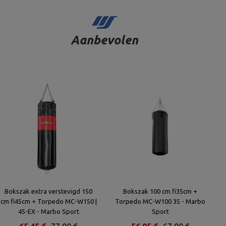
Aanbevolen
Bokszak extra verstevigd 150
Bokszak 100 cm fi35cm +
cm fi45cm + Torpedo MC-W150 |
Torpedo MC-W100 35 - Marbo
45-EX - Marbo Sport
Sport