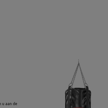
n u aan de