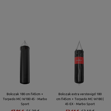
Bokszak 180 cm fi45cm +
Bokszak extra verstevigd 180
Torpedo MC-W180 45 - Marbo
cm fi45cm + Torpedo MC-W180 |
Sport
45-EX - Marbo Sport