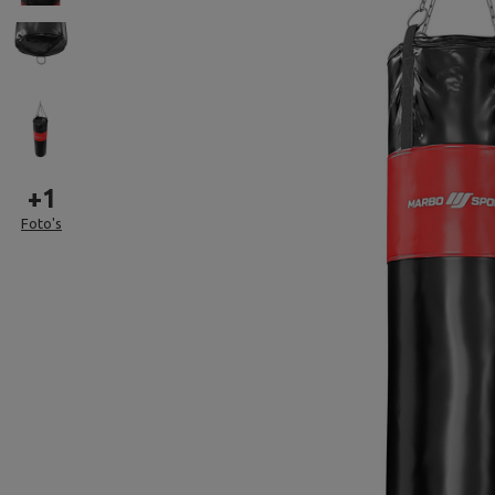
+
1
Foto's