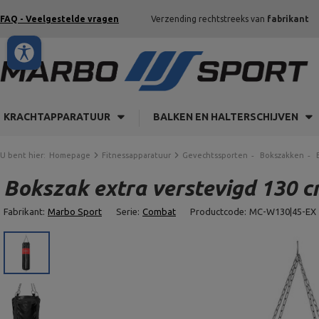
FAQ - Veelgestelde vragen
Verzending rechtstreeks van
fabrikant
KRACHTAPPARATUUR
BALKEN EN HALTERSCHIJVEN
U bent hier:
Homepage
Fitnessapparatuur
Gevechtssporten
Bokszakken
Bokszak extra verstevigd 130 c
Fabrikant:
Marbo Sport
Serie:
Combat
Productcode:
MC-W130|45-EX