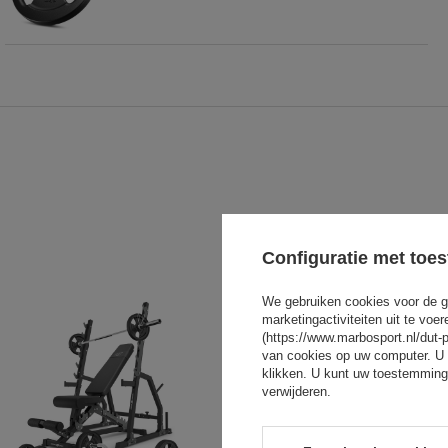
Configuratie met toe
We gebruiken cookies voor de g
marketingactiviteiten uit te vo
(https://www.marbosport.nl/dut-
van cookies op uw computer. U 
klikken. U kunt uw toestemming
verwijderen.