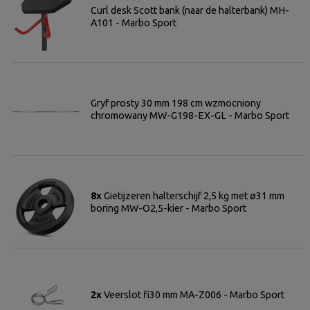
Curl desk Scott bank (naar de halterbank) MH-
A101 - Marbo Sport
Gryf prosty 30 mm 198 cm wzmocniony
chromowany MW-G198-EX-GL - Marbo Sport
8x
Gietijzeren halterschijf 2,5 kg met ø31 mm
boring MW-O2,5-kier - Marbo Sport
2x
Veerslot fi30 mm MA-Z006 - Marbo Sport