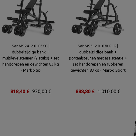
Set MS24_2.0_83KG |
Set MS3_2.0_83KG_G |
dubbelzijdige bank +
dubbelzijdige bank +
multilevelsteunen (2 stuks) + set
portaalsteunen met assistentie +
handgrepen en gewichten 83 kg
set handgrepen en rubberen
- Marbo Sp
gewichten 83 kg - Marbo Sport
818,40 €
930,00 €
888,80 €
1 010,00 €