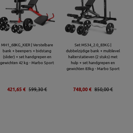
MH1_68KG_KIER | Verstelbare
Set MS34_2.0_83KG |
bank + beenpers + bidstang
dubbelzijdige bank + multilevel
(slider) + set handgrepen en
halterstatieven (2 stuks) met
gewichten 42 kg - Marbo Sport
hulp + set handgrepen en
gewichten 83kg - Marbo Sport
421,65 €
599,30 €
748,00 €
850,00 €