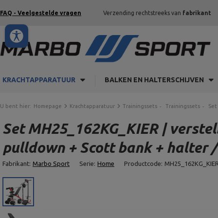
FAQ - Veelgestelde vragen
Verzending rechtstreeks van
fabrikant
KRACHTAPPARATUUR
BALKEN EN HALTERSCHIJVEN
U bent hier:
Homepage
Krachtapparatuur
Trainingssets
Trainingssets
Set
Set MH25_162KG_KIER | verstelb
pulldown + Scott bank + halter /
Fabrikant:
Marbo Sport
Serie:
Home
Productcode:
MH25_162KG_KIE