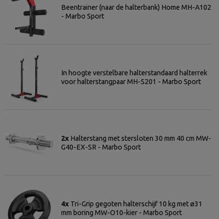
Beentrainer (naar de halterbank) Home MH-A102
- Marbo Sport
In hoogte verstelbare halterstandaard halterrek
voor halterstangpaar MH-S201 - Marbo Sport
2x
Halterstang met stersloten 30 mm 40 cm MW-
G40-EX-SR - Marbo Sport
4x
Tri-Grip gegoten halterschijf 10 kg met ø31
mm boring MW-O10-kier - Marbo Sport