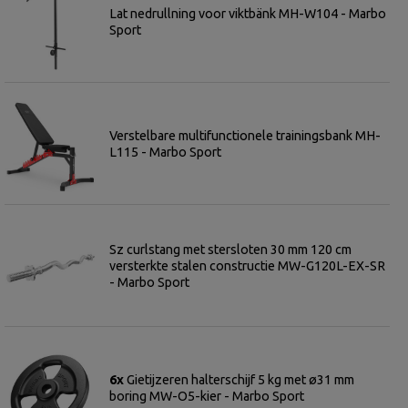
Lat nedrullning voor viktbänk MH-W104 - Marbo
Sport
Verstelbare multifunctionele trainingsbank MH-
L115 - Marbo Sport
Sz curlstang met stersloten 30 mm 120 cm
versterkte stalen constructie MW-G120L-EX-SR
- Marbo Sport
6x
Gietijzeren halterschijf 5 kg met ø31 mm
boring MW-O5-kier - Marbo Sport