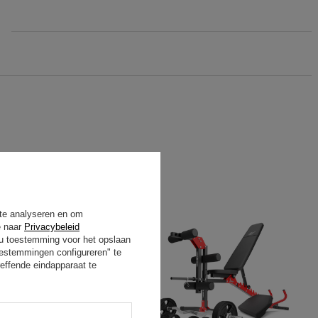
 te analyseren en om
e naar
Privacybeleid
t u toestemming voor het opslaan
oestemmingen configureren" te
effende eindapparaat te