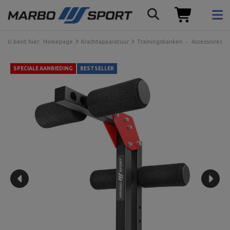
U bent hier:
Homepage
Krachtapparatuur
Trainingsbanken
Accessoires v
SPECIALE AANBIEDING
BESTSELLER