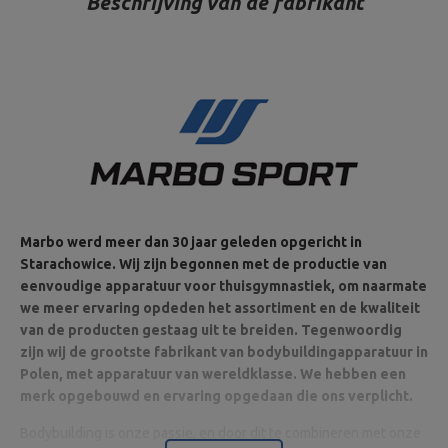
Beschrijving van de fabrikant
Marbo werd meer dan 30 jaar geleden opgericht in
Starachowice. Wij zijn begonnen met de productie van
eenvoudige apparatuur voor thuisgymnastiek, om naarmate
we meer ervaring opdeden het assortiment en de kwaliteit
van de producten gestaag uit te breiden. Tegenwoordig
zijn wij de grootste fabrikant van bodybuildingapparatuur in
Polen, met apparatuur van wereldklasse. We hebben een
merk opgebouwd en ervaring opgedaan die ons verplicht.
Bodybuilding is onze passie, en door dit te combineren met onze