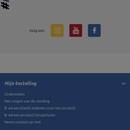
Volg ons:
Mijn bestelling
Orderstatus
Het volgen van de zending
Ik wil een klacht indienen over het product
Ik wil een product terugsturen
Neem contact op met