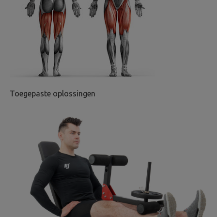
Toegepaste oplossingen