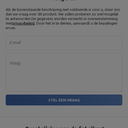
Als de bovenstaande beschrijving niet voldoende is voor u, stuur ons
dan uw vraag over dit product. We zullen proberen zo snel mogelijk
te antwoorden.
De gegevens worden verwerkt in overeenstemming
met
privacybeleid
. Door het in te dienen, aanvaardt u de bepalingen
ervan.
E-mail
Vraag
STEL EEN VRAAG