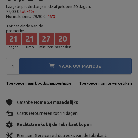
Laagste productprijs in de afgelopen 30 dagen:
72,00 €
tot -6%
Normale prijs:
79,90 €
-15%
Tot het einde van de
promotie:
21
21
27
18
dagen
uren
minuten
seconden
NAAR UW MANDJE
Toevoegen aan boodschappenlijstje
Toevoegen om te vergelijken
Garantie
Home 24 maandelijks
Gratis retourneren tot 14 dagen
Rechtstreeks bij de fabrikant kopen
Premium-Service rechtstreeks van de fabrikant.