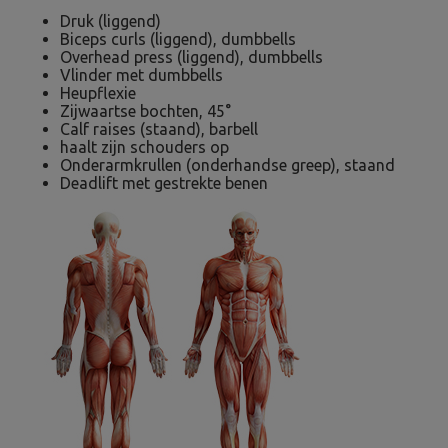
Druk (liggend)
Biceps curls (liggend), dumbbells
Overhead press (liggend), dumbbells
Vlinder met dumbbells
Heupflexie
Zijwaartse bochten, 45°
Calf raises (staand), barbell
haalt zijn schouders op
Onderarmkrullen (onderhandse greep), staand
Deadlift met gestrekte benen