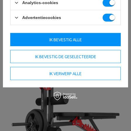
Analytics-cookies
Advertentiecookies
IK BEVESTIG ALLE
IK BEVESTIG DE GESELECTEERDE
IK VERWERP ALLE