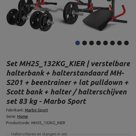
Set MH25_132KG_KIER | verstelbare
halterbank + halterstandaard MH-
S201 + beentrainer + lat pulldown +
Scott bank + halter / halterschijven
set 83 kg - Marbo Sport
Fabrikant:
Marbo Sport
Serie:
Home
Productcode:
MH25_132KG_KIER
Halterschijven en stangen in set: