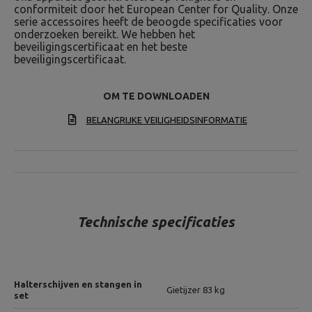
conformiteit door het European Center for Quality. Onze
serie accessoires heeft de beoogde specificaties voor
onderzoeken bereikt. We hebben het
beveiligingscertificaat en het beste
beveiligingscertificaat.
OM TE DOWNLOADEN
BELANGRIJKE VEILIGHEIDSINFORMATIE
Technische specificaties
Halterschijven en stangen in
Gietijzer 83 kg
set