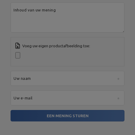
Maximale laaddiameter: 36
cm
Inhoud van uw mening
Hoogte: 57 cm,
Gebedenboek met
Szerokość: 55 cm,
bureauhouders MH-A101
Lengte: 33 cm,
Gewicht: 5 kg,
Maximale belasting: 120 kg
Hoogte: 176 cm,
Voeg uw eigen productafbeelding toe:
Breedte: 106 cm (met de bar)
/ 51 cm (zonder de bar),
Lengte: 34 cm,
Laadbalk: 2 x 21 cm,
Boven- en onderlift voor
Hmotnost: 10,2 kg,
MH-W104 banken
Maximale belasting: 140 kg,
Constructieprofiel: 40 x 40
Uw naam
mm,
Materiaal: staal,
Afwerking: poedercoating
Uw e-mail
Diameter van de ruimte voor
de halterschijf: 30 mm,
Lengte: 120 cm,
EEN MENING STUREN
Gewicht: ~ 7 kg,
Standaard krultang 30 mm
Greeplengte: 80 cm,
120 cm MW-G120L-EX-SR
Lengte van de onderdelen
voor gewichten: 2 x 19 cm,
Sluiting: 2 ster sluiting,