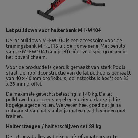
Lat pulldown voor halterbank MH-W104
De lat pulldown MH-W104 is een accessoire voor de
trainingsbank MH-L115 uit de Home serie. Met behulp
van de MH-W104 train je efficiënt vele spiergroepen in
het bovenlichaam.
Voor de productie is gebruik gemaakt van sterk Pools
staal. De hoofdconstructie van de lat pull-up is gemaakt
van 40 x 40 mm profielbuis, de insteekbuis heeft een 35
x 35 mm profiel.
De maximale gewichtsbelasting is 140 kg. De lat
pulldown loopt zeer soepel en vloeiend dankzij drie
kogelgelagerde rollen. We weten heel goed dat je na
ontvangst van het slabbetje meteen wilt beginnen met
trainen.
Halterstangen / halterschijven set 83 kg
De set bevat alles wat elke prof- of amateursporter