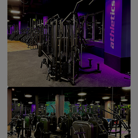
878,40 €