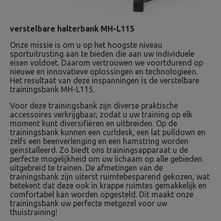
verstelbare halterbank MH-L115
Onze missie is om u op het hoogste niveau
sportuitrusting aan te bieden die aan uw individuele
eisen voldoet. Daarom vertrouwen we voortdurend op
nieuwe en innovatieve oplossingen en technologieën.
Het resultaat van deze inspanningen is de verstelbare
trainingsbank MH-L115.
Voor deze trainingsbank zijn diverse praktische
accessoires verkrijgbaar, zodat u uw training op elk
moment kunt diversifiëren en uitbreiden. Op de
trainingsbank kunnen een curldesk, een lat pulldown en
zelfs een beenverlenging en een hamstring worden
geïnstalleerd. Zo biedt ons trainingsapparaat u de
perfecte mogelijkheid om uw lichaam op alle gebieden
uitgebreid te trainen. De afmetingen van de
trainingsbank zijn uiterst ruimtebesparend gekozen, wat
betekent dat deze ook in krappe ruimtes gemakkelijk en
comfortabel kan worden opgesteld. Dit maakt onze
trainingsbank uw perfecte metgezel voor uw
thuistraining!