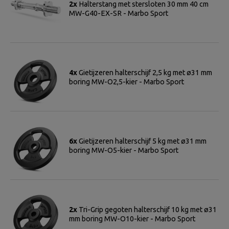
2x
Halterstang met stersloten 30 mm 40 cm
MW-G40-EX-SR - Marbo Sport
4x
Gietijzeren halterschijf 2,5 kg met ø31 mm
boring MW-O2,5-kier - Marbo Sport
6x
Gietijzeren halterschijf 5 kg met ø31 mm
boring MW-O5-kier - Marbo Sport
2x
Tri-Grip gegoten halterschijf 10 kg met ø31
mm boring MW-O10-kier - Marbo Sport