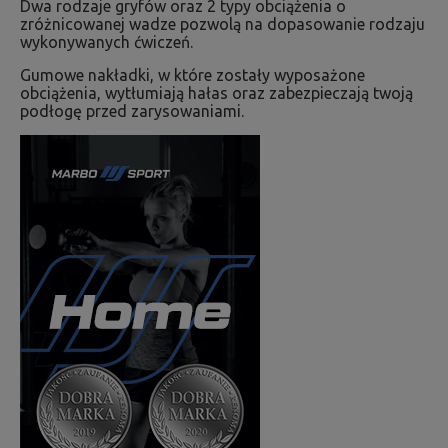
Dwa rodzaje gryfów oraz 2 typy obciążenia o
zróżnicowanej wadze pozwolą na dopasowanie rodzaju
wykonywanych ćwiczeń.
Gumowe nakładki, w które zostały wyposażone
obciążenia, wytłumiają hałas oraz zabezpieczają twoją
podłogę przed zarysowaniami.