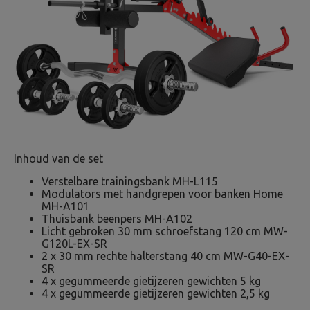
Inhoud van de set
Verstelbare trainingsbank MH-L115
Modulators met handgrepen voor banken Home
MH-A101
Thuisbank beenpers MH-A102
Licht gebroken 30 mm schroefstang 120 cm MW-
G120L-EX-SR
2 x 30 mm rechte halterstang 40 cm MW-G40-EX-
SR
4 x gegummeerde gietijzeren gewichten 5 kg
4 x gegummeerde gietijzeren gewichten 2,5 kg