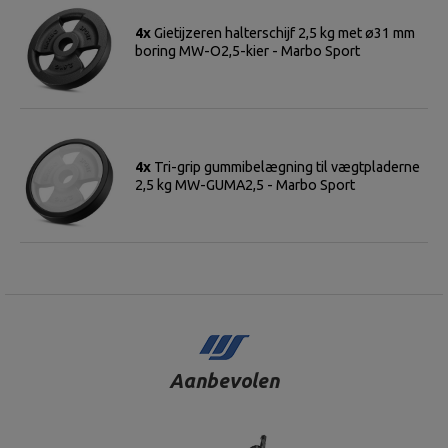
4x
Gietijzeren halterschijf 2,5 kg met ø31 mm
boring MW-O2,5-kier - Marbo Sport
4x
Tri-grip gummibelægning til vægtpladerne
2,5 kg MW-GUMA2,5 - Marbo Sport
Aanbevolen