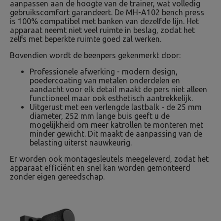
aanpassen aan de hoogte van de trainer, wat volledig
gebruikscomfort garandeert. De MH-A102 bench press
is 100% compatibel met banken van dezelfde lijn. Het
apparaat neemt niet veel ruimte in beslag, zodat het
zelfs met beperkte ruimte goed zal werken.
Bovendien wordt de beenpers gekenmerkt door:
Professionele afwerking - modern design,
poedercoating van metalen onderdelen en
aandacht voor elk detail maakt de pers niet alleen
functioneel maar ook esthetisch aantrekkelijk.
Uitgerust met een verlengde lastbalk - de 25 mm
diameter, 252 mm lange buis geeft u de
mogelijkheid om meer katrollen te monteren met
minder gewicht. Dit maakt de aanpassing van de
belasting uiterst nauwkeurig.
Er worden ook montagesleutels meegeleverd, zodat het
apparaat efficiënt en snel kan worden gemonteerd
zonder eigen gereedschap.