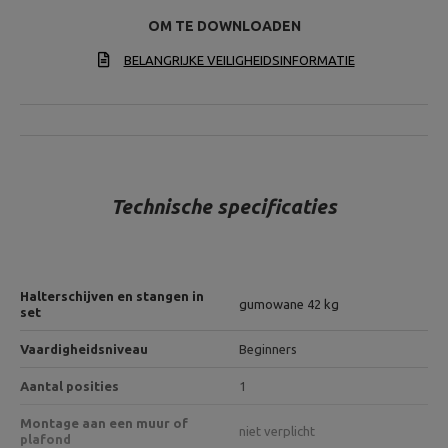
OM TE DOWNLOADEN
BELANGRIJKE VEILIGHEIDSINFORMATIE
Technische specificaties
Halterschijven en stangen in
gumowane 42 kg
set
Vaardigheidsniveau
Beginners
Aantal posities
1
Montage aan een muur of
niet verplicht
plafond