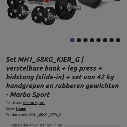
Set MH1_68KG_KIER_G |
verstelbare bank + leg press +
bidstang (slide-in) + set van 42 kg
handgrepen en rubberen gewichten
- Marbo Sport
Fabrikant:
Marbo Sport
Serie:
Home
Productcode:
MH1_68KG_KIER_G
Halterschijven en stangen in set: