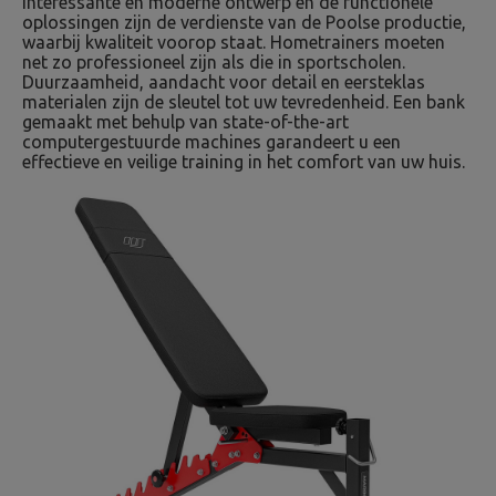
interessante en moderne ontwerp en de functionele
oplossingen zijn de verdienste van de Poolse productie,
waarbij kwaliteit voorop staat. Hometrainers moeten
net zo professioneel zijn als die in sportscholen.
Duurzaamheid, aandacht voor detail en eersteklas
materialen zijn de sleutel tot uw tevredenheid. Een bank
gemaakt met behulp van state-of-the-art
computergestuurde machines garandeert u een
effectieve en veilige training in het comfort van uw huis.