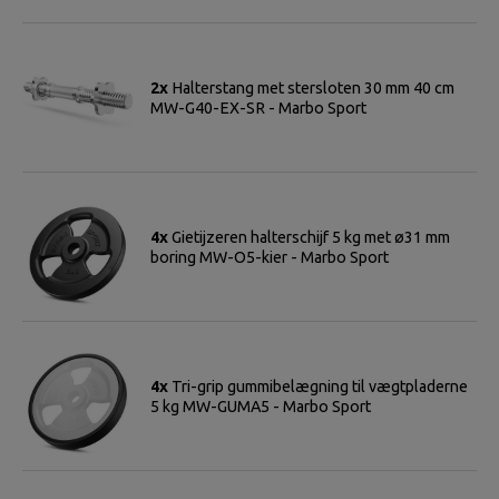
2x
Halterstang met stersloten 30 mm 40 cm
MW-G40-EX-SR - Marbo Sport
4x
Gietijzeren halterschijf 5 kg met ø31 mm
boring MW-O5-kier - Marbo Sport
4x
Tri-grip gummibelægning til vægtpladerne
5 kg MW-GUMA5 - Marbo Sport