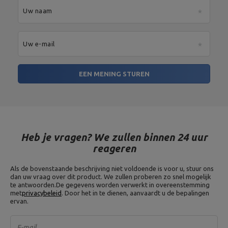
Uw naam
Uw e-mail
EEN MENING STUREN
Heb je vragen? We zullen binnen 24 uur
reageren
Als de bovenstaande beschrijving niet voldoende is voor u, stuur ons
dan uw vraag over dit product. We zullen proberen zo snel mogelijk
te antwoorden.
De gegevens worden verwerkt in overeenstemming
met
privacybeleid
. Door het in te dienen, aanvaardt u de bepalingen
ervan.
E-mail