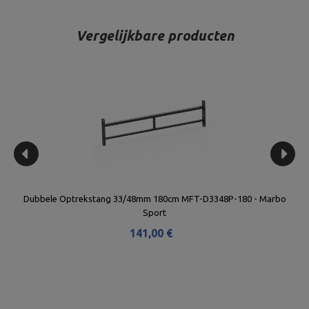
Vergelijkbare producten
Dubbele Optrekstang 33/48mm 180cm MFT-D3348P-180 - Marbo
Bo
Sport
141,00 €