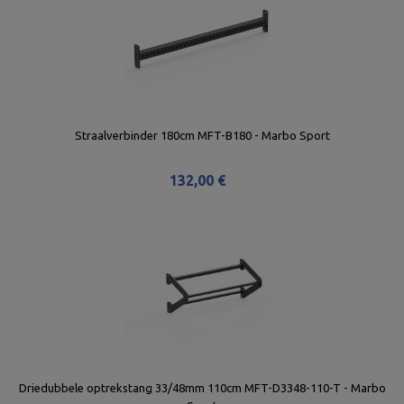
Straalverbinder 180cm MFT-B180 - Marbo Sport
132,00 €
Driedubbele optrekstang 33/48mm 110cm MFT-D3348-110-T - Marbo