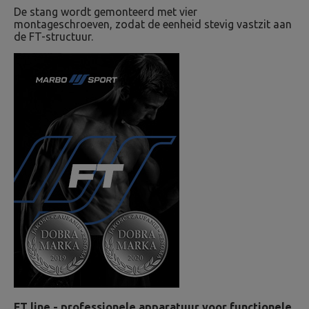
De stang wordt gemonteerd met vier
montageschroeven, zodat de eenheid stevig vastzit aan
de FT-structuur.
FT line - professionele apparatuur voor functionele