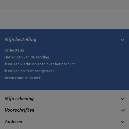
Mijn bestelling
Orderstatus
Het volgen van de zending
Ik wil een klacht indienen over het product
Ik wil een product terugsturen
Neem contact op met
Mijn rekening
Voorschriften
Anderen