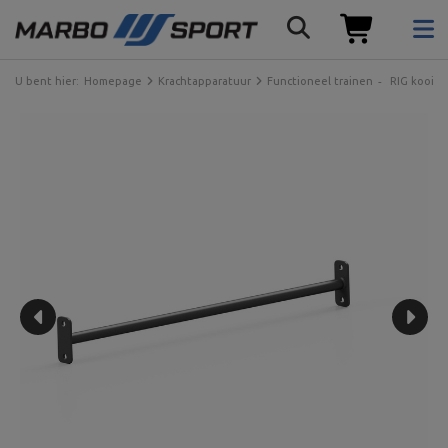
U bent hier:
Homepage
Krachtapparatuur
Functioneel trainen
RIG kooi 