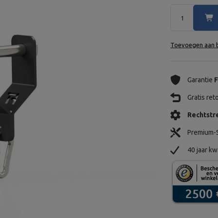
Toevoegen aan b
Garantie
F
Gratis re
Rechtstre
Premium-S
40 jaar kw