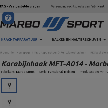
FAQ - Veelgestelde vragen
Verzending rechtstreeks van
fabrikant
KRACHTAPPARATUUR
BALKEN EN HALTERSCHIJVEN
U bent hier:
Homepage
Krachtapparatuur
Functioneel trainen
RIG kooi ele
Karabijnhaak MFT-A014 - Marb
Fabrikant:
Marbo Sport
Serie:
Functional Training
Productcode:
MFT-