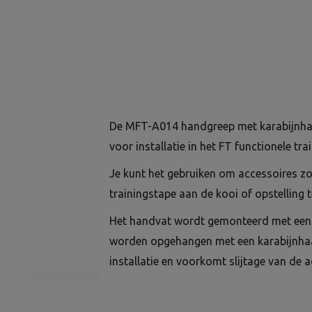
De MFT-A014 handgreep met karabijnhaa
voor installatie in het FT functionele tr
Je kunt het gebruiken om accessoires z
trainingstape aan de kooi of opstelling t
Het handvat wordt gemonteerd met een 
worden opgehangen met een karabijnhaak
installatie en voorkomt slijtage van de a