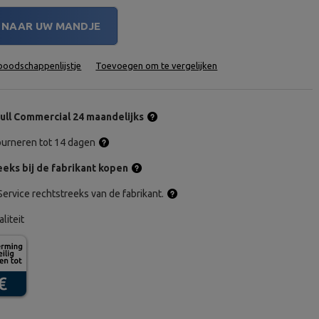
NAAR UW MANDJE
oodschappenlijstje
Toevoegen om te vergelijken
ull Commercial 24 maandelijks
tourneren tot 14 dagen
eks bij de fabrikant kopen
ervice rechtstreeks van de fabrikant.
aliteit