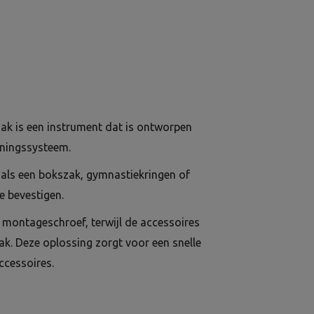
k is een instrument dat is ontworpen
ainingssysteem.
oals een bokszak, gymnastiekringen of
e bevestigen.
montageschroef, terwijl de accessoires
. Deze oplossing zorgt voor een snelle
ccessoires.