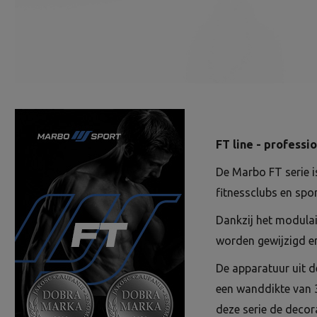
FT line - professi
De Marbo FT serie i
fitnessclubs en spo
Dankzij het modulai
worden gewijzigd en
De apparatuur uit d
een wanddikte van 
deze serie de decor