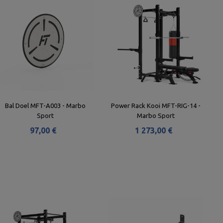
Bal Doel MFT-A003 - Marbo
Power Rack Kooi MFT-RIG-14 -
Sport
Marbo Sport
97,00 €
1 273,00 €