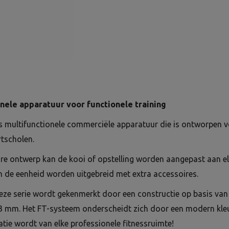
onele apparatuur voor functionele training
s multifunctionele commerciële apparatuur die is ontworpen v
rtscholen.
re ontwerp kan de kooi of opstelling worden aangepast aan el
 de eenheid worden uitgebreid met extra accessoires.
eze serie wordt gekenmerkt door een constructie op basis van
3 mm. Het FT-systeem onderscheidt zich door een modern kle
atie wordt van elke professionele fitnessruimte!