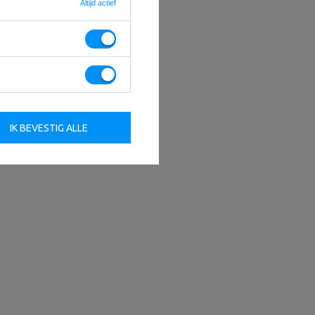
Altijd actief
IK BEVESTIG ALLE