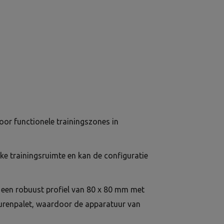
oor functionele trainingszones in
ke trainingsruimte en kan de configuratie
 een robuust profiel van 80 x 80 mm met
urenpalet, waardoor de apparatuur van