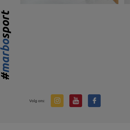
Volg ons: