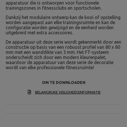
apparatuur die is ontworpen voor functionele
trainingszones in fitnessclubs en sportscholen.
Dankzij het modulaire ontwerp kan de kooi of opstelling
worden aangepast aan elke trainingsruimte en kan de
configuratie worden gewijzigd en de eenheid worden
uitgebreid met extra accessoires.
De apparatuur uit deze serie wordt gekenmerkt door een
constructie op basis van een robuust profiel van 80 x 80
mm met een wanddikte van 3 mm. Het FT-systeem
onderscheidt zich door een modern kleurenpalet,
waardoor de apparatuur van deze serie de decoratie
wordt van elke professionele fitnessruimte!
OM TE DOWNLOADEN
BELANGRIJKE VEILIGHEIDSINFORMATIE