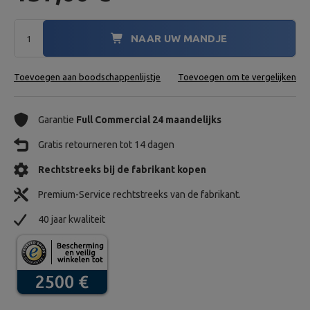
NAAR UW MANDJE
Toevoegen aan boodschappenlijstje
Toevoegen om te vergelijken
Garantie
Full Commercial 24 maandelijks
Gratis retourneren tot 14 dagen
Rechtstreeks bij de fabrikant kopen
Premium-Service rechtstreeks van de fabrikant.
40 jaar kwaliteit