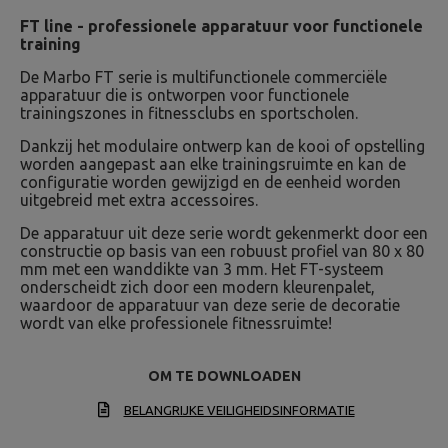
FT line - professionele apparatuur voor functionele
training
De Marbo FT serie is multifunctionele commerciële
apparatuur die is ontworpen voor functionele
trainingszones in fitnessclubs en sportscholen.
Dankzij het modulaire ontwerp kan de kooi of opstelling
worden aangepast aan elke trainingsruimte en kan de
configuratie worden gewijzigd en de eenheid worden
uitgebreid met extra accessoires.
De apparatuur uit deze serie wordt gekenmerkt door een
constructie op basis van een robuust profiel van 80 x 80
mm met een wanddikte van 3 mm. Het FT-systeem
onderscheidt zich door een modern kleurenpalet,
waardoor de apparatuur van deze serie de decoratie
wordt van elke professionele fitnessruimte!
OM TE DOWNLOADEN
BELANGRIJKE VEILIGHEIDSINFORMATIE