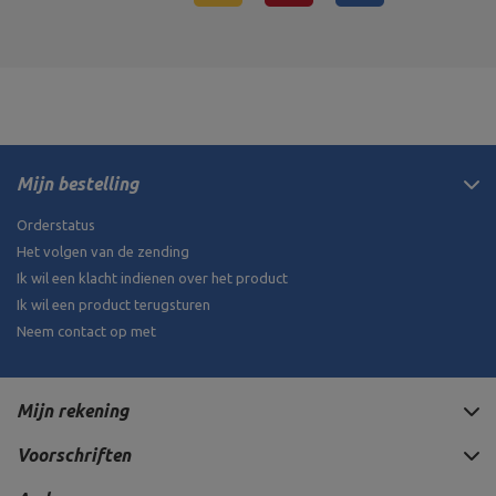
Mijn bestelling
Orderstatus
Het volgen van de zending
Ik wil een klacht indienen over het product
Ik wil een product terugsturen
Neem contact op met
Mijn rekening
Voorschriften