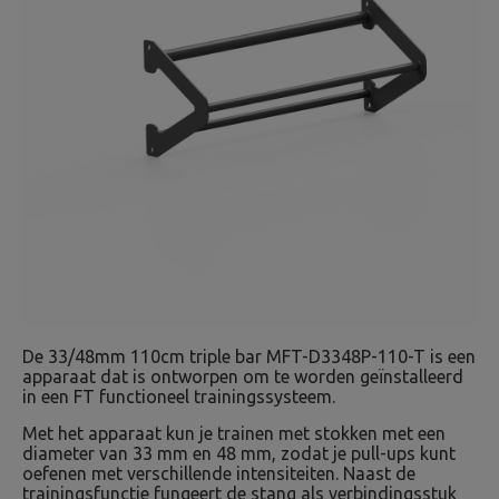
De 33/48mm 110cm triple bar MFT-D3348P-110-T is een
apparaat dat is ontworpen om te worden geïnstalleerd
in een FT functioneel trainingssysteem.
Met het apparaat kun je trainen met stokken met een
diameter van 33 mm en 48 mm, zodat je pull-ups kunt
oefenen met verschillende intensiteiten. Naast de
trainingsfunctie fungeert de stang als verbindingsstuk