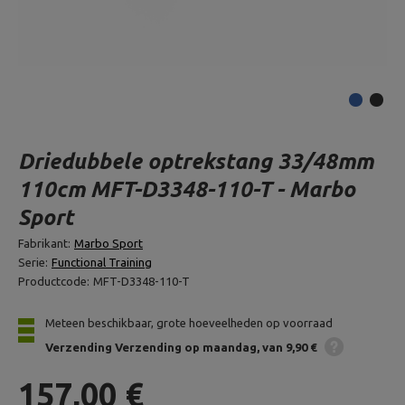
Driedubbele optrekstang 33/48mm
110cm MFT-D3348-110-T - Marbo
Sport
Fabrikant:
Marbo Sport
Serie:
Functional Training
Productcode:
MFT-D3348-110-T
Meteen beschikbaar, grote hoeveelheden op voorraad
Verzending
Verzending op maandag
van 9,90 €
157,00 €