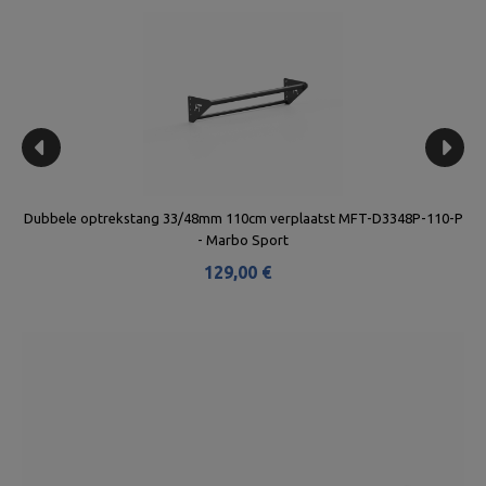
Dubbele optrekstang 33/48mm 110cm verplaatst MFT-D3348P-110-P
- Marbo Sport
129,00 €