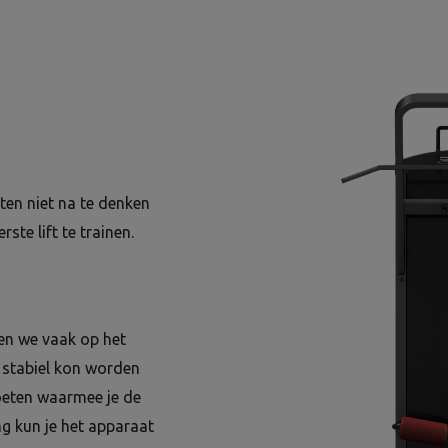
ten niet na te denken
te lift te trainen.
ten we vaak op het
 stabiel kon worden
voeten waarmee je de
ng kun je het apparaat