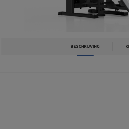
BESCHRIJVING
K