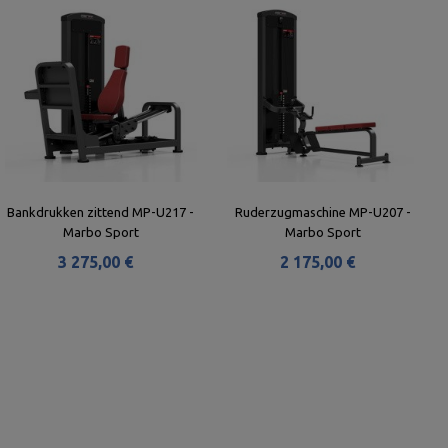
Bankdrukken zittend MP-U217 -
Ruderzugmaschine MP-U207 -
Marbo Sport
Marbo Sport
3 275,00 €
2 175,00 €