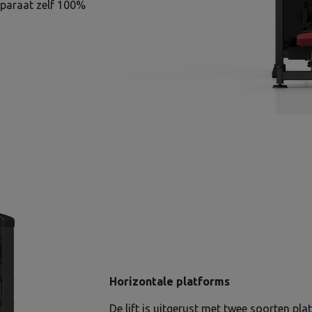
pparaat zelf 100%
Horizontale platforms
De lift is uitgerust met twee soorten pla