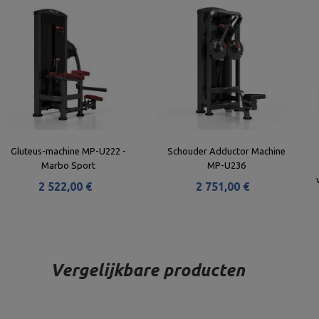
Gluteus-machine MP-U222 -
Schouder Adductor Machine
Marbo Sport
MP-U236
2 522,00 €
2 751,00 €
Vergelijkbare producten