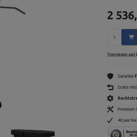
2 536
Toevoegen aan b
Garantie
F
Gratis re
Rechtstre
Premium-S
40 jaar kw