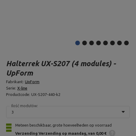
Halterrek UX-S207 (4 modules) -
UpForm
Fabrikant:
UpForm
Serie:
X-line
Productcode:
UX-S207-440-k2
Ilość modułów:
3
Meteen beschikbaar, grote hoeveelheden op voorraad
Verzending
Verzending op maandag
van 0,00 €