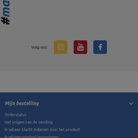
Volg ons:
Mijn bestelling
Orderstatus
Het volgen van de zending
Ik wil een klacht indienen over het product
Ik wil een product terugsturen