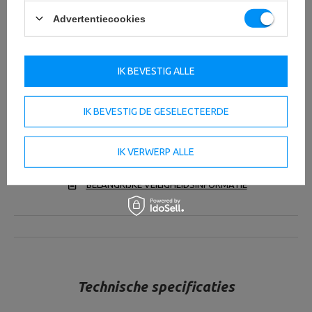
Advertentiecookies
IK BEVESTIG ALLE
IK BEVESTIG DE GESELECTEERDE
IK VERWERP ALLE
OM TE DOWNLOADEN
BELANGRIJKE VEILIGHEIDSINFORMATIE
Technische specificaties