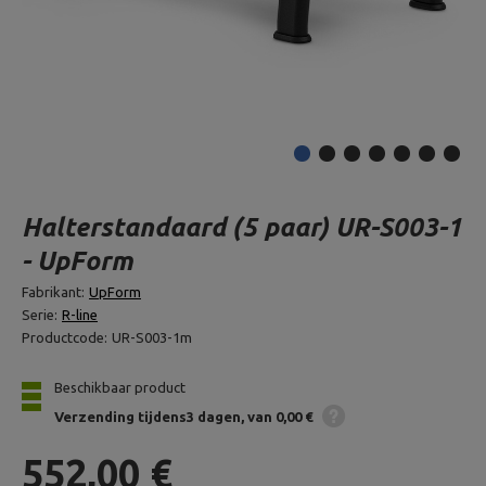
Halterstandaard (5 paar) UR-S003-1
- UpForm
Fabrikant:
UpForm
Serie:
R-line
Productcode:
UR-S003-1m
Beschikbaar product
Verzending
tijdens3 dagen
van 0,00 €
552,00 €