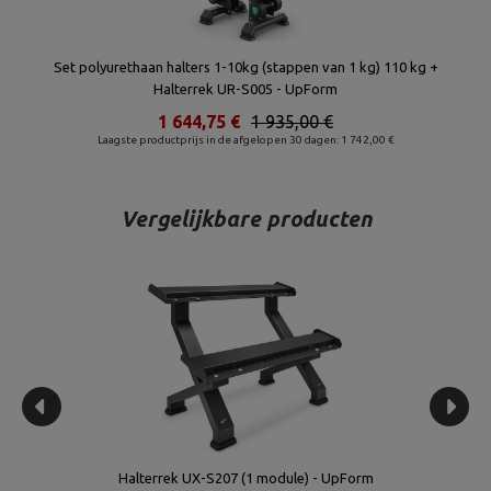
Set polyurethaan halters 1-10kg (stappen van 1 kg) 110 kg +
Halterrek UR-S005 - UpForm
1 644,75 €
1 935,00 €
Laagste productprijs in de afgelopen 30 dagen: 1 742,00 €
Vergelijkbare producten
Halterrek UX-S207 (1 module) - UpForm