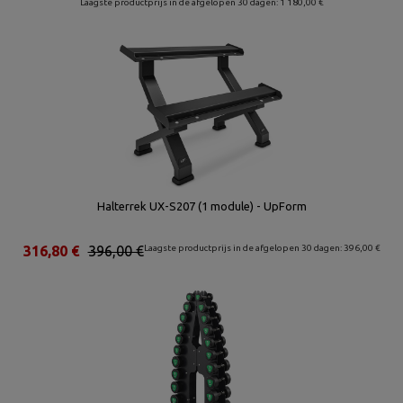
Laagste productprijs in de afgelopen 30 dagen: 1 180,00 €
Halterrek UX-S207 (1 module) - UpForm
316,80 €
396,00 €
Laagste productprijs in de afgelopen 30 dagen: 396,00 €