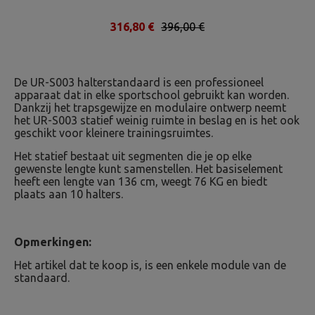
316,80 €
396,00 €
De UR-S003 halterstandaard is een professioneel
apparaat dat in elke sportschool gebruikt kan worden.
Dankzij het trapsgewijze en modulaire ontwerp neemt
het UR-S003 statief weinig ruimte in beslag en is het ook
geschikt voor kleinere trainingsruimtes.
Het statief bestaat uit segmenten die je op elke
gewenste lengte kunt samenstellen. Het basiselement
heeft een lengte van 136 cm, weegt 76 KG en biedt
plaats aan 10 halters.
Opmerkingen:
Het artikel dat te koop is, is een enkele module van de
standaard.