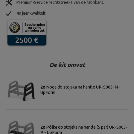
Premium-Service rechtstreeks van de fabrikant.
40 jaar kwaliteit
De kit omvat
2x
Noga do stojaka na hantle UR-S003-N -
UpForm
2x
Półka do stojaka na hantle (5 par) UR-S003-
P - UpForm