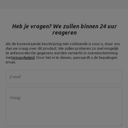
Heb je vragen? We zullen binnen 24 uur
reageren
Als de bovenstaande beschrijving niet voldoende is voor u, stuur ons
dan uw vraag over dit product. We zullen proberen zo snel mogelijk
te antwoorden.
De gegevens worden verwerkt in overeenstemming
met
privacybeleid
. Door het in te dienen, aanvaardt u de bepalingen
ervan.
E-mail
Vraag