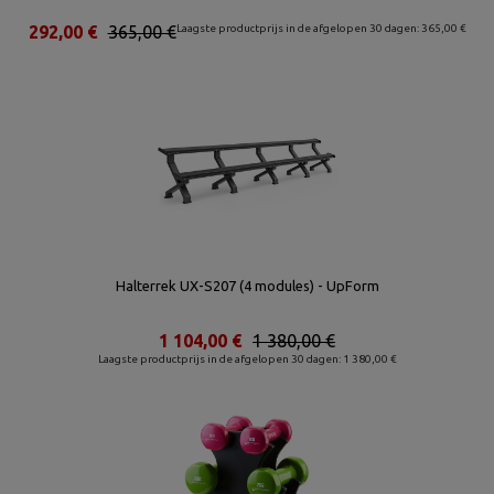
292,00 €
365,00 €
Laagste productprijs in de afgelopen 30 dagen: 365,00 €
Halterrek UX-S207 (4 modules) - UpForm
1 104,00 €
1 380,00 €
Laagste productprijs in de afgelopen 30 dagen: 1 380,00 €