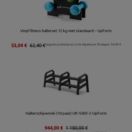
Vinyl fitness halterset 12 kg met standaard – UpForm
53,04 €
62,40 €
Laagste productprijs in de afgelopen 30 dagen: 56,00 €
Halterschijvenrek (10 paar) UR-S003-2-UpForm
944,00 €
1 180,00 €