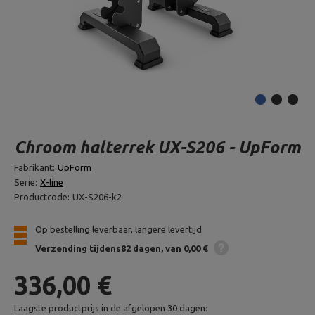
Chroom halterrek UX-S206 - UpForm
Fabrikant:
UpForm
Serie:
X-line
Productcode:
UX-S206-k2
Op bestelling leverbaar, langere levertijd
Verzending
tijdens82 dagen
van 0,00 €
336,00 €
Laagste productprijs in de afgelopen 30 dagen: