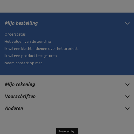
Mijn bestelling
Orderstatus
Het volgen van de zending
Ik wil een klacht indienen over het product
Ik wil een product terugsturen
Neem contact op met
Mijn rekening
Voorschriften
Anderen