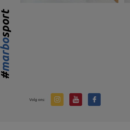
Volg ons: