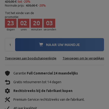
420,00 €
tot -20%
Normale prijs:
420,00 €
-20%
Tot het einde van de
promotie:
23
02
20
02
dagen
uren
minuten
seconden
NAAR UW MANDJE
Toevoegen aan boodschappenlijstje
Toevoegen om te vergelijken
Garantie
Full Commercial 24 maandelijks
Gratis retourneren tot 14 dagen
Rechtstreeks bij de fabrikant kopen
Premium-Service rechtstreeks van de fabrikant.
40 jaar kwaliteit