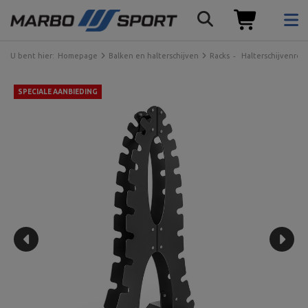
U bent hier:
Homepage
Balken en halterschijven
Racks
Halterschijvenrek
SPECIALE AANBIEDING