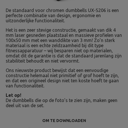
De standaard voor chromen dumbbells UX-S206 is een
perfecte combinatie van design, ergonomie en
uitzonderlijke functionaliteit.
Het is een zeer stevige constructie, gemaakt van dik 4
mm laser gesneden plaatstaal en massieve profielen van
100x50 mm met een wanddikte van 3 mm! Zo’n sterk
materiaal is een echte zeldzaamheid bij dit type
fitnessapparatuur – wij besparen niet op materialen,
omdat dit de garantie is dat de standaard jarenlang zijn
stabiliteit behoudt en niet vervormt.
Ons nieuwste product bewijst dat een eenvoudige
constructie helemaal niet primitief of grof hoeft te zijn,
en dat een origineel design niet ten koste hoeft te gaan
van functionaliteit.
Let op!
De dumbbells die op de foto’s te zien zijn, maken geen
deel uit van de set.
OM TE DOWNLOADEN