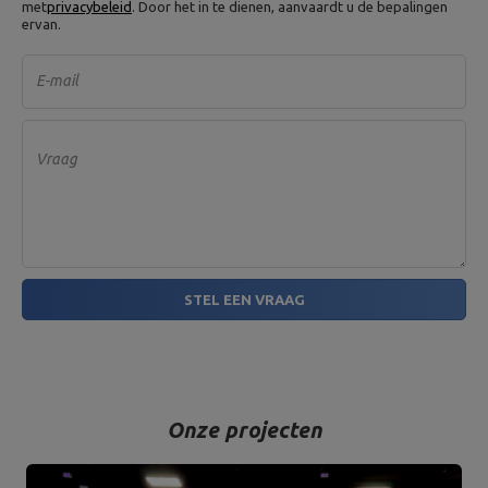
met
privacybeleid
. Door het in te dienen, aanvaardt u de bepalingen
ervan.
E-mail
Vraag
STEL EEN VRAAG
Onze projecten