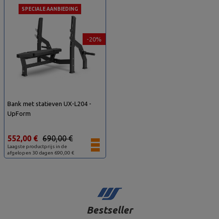
SPECIALE AANBIEDING
-20%
Bank met statieven UX-L204 -
UpForm
552,00 €
690,00 €
Laagste productprijs in de
afgelopen 30 dagen 690,00 €
Bestseller