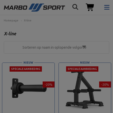
Homepage
X-line
X-line
Sorteren op naam in oplopende volgorde
NIEUW
NIEUW
SPECIALE AANBIEDING
SPECIALE AANBIEDING
-20%
-20%