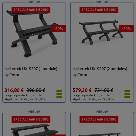
NIEUW
NIEUW
SPECIALE AANBIEDING
SPECIALE AANBIEDING
-20%
-20%
Halterrek UX-S207 (1 module) -
Halterrek UX-S207 (2 modules) -
UpForm
UpForm
316,80 €
396,00 €
579,20 €
724,00 €
Laagste productprijs in de
Laagste productprijs in de
afgelopen 30 dagen 396,00 €
afgelopen 30 dagen 595,00 €
NIEUW
NIEUW
SPECIALE AANBIEDING
SPECIALE AANBIEDING