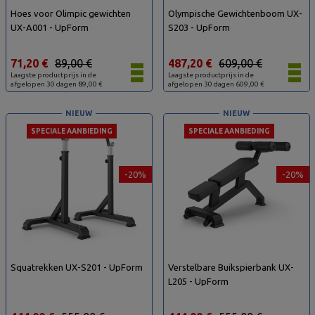
Hoes voor Olimpic gewichten
Olympische Gewichtenboom UX-
UX-A001 - UpForm
S203 - UpForm
71,20 €
89,00 €
487,20 €
609,00 €
Laagste productprijs in de
Laagste productprijs in de
afgelopen 30 dagen 89,00 €
afgelopen 30 dagen 609,00 €
NIEUW
NIEUW
SPECIALE AANBIEDING
SPECIALE AANBIEDING
-20%
-20%
Squatrekken UX-S201 - UpForm
Verstelbare Buikspierbank UX-
L205 - UpForm