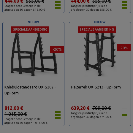
444,00 €
555,00 €
444,00 €
555,00 €
Laagste productprijs in de
Laagste productprijs in de
afgelopen 30 dagen 542,00 €
afgelopen 30 dagen 555,00 €
NIEUW
NIEUW
SPECIALE AANBIEDING
SPECIALE AANBIEDING
-20%
-20%
Kniebuigstandaard UX-S202 -
Halterrek UX-S213 - UpForm
UpForm
812,00 €
639,20 €
799,00 €
1 015,00 €
Laagste productprijs in de
afgelopen 30 dagen 774,00 €
Laagste productprijs in de
afgelopen 30 dagen 1 015,00 €