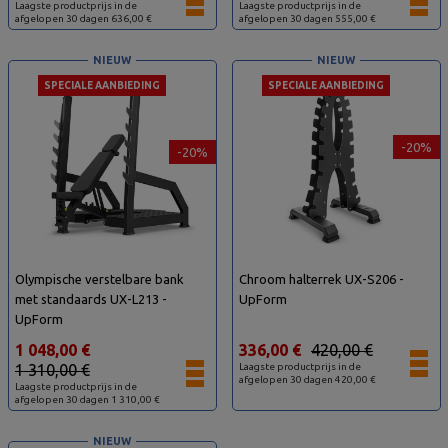
Laagste productprijs in de
Laagste productprijs in de
afgelopen 30 dagen 636,00 €
afgelopen 30 dagen 555,00 €
NIEUW
NIEUW
SPECIALE AANBIEDING
SPECIALE AANBIEDING
-20%
-20%
Olympische verstelbare bank
Chroom halterrek UX-S206 -
met standaards UX-L213 -
UpForm
UpForm
1 048,00 €
336,00 €
420,00 €
1 310,00 €
Laagste productprijs in de
afgelopen 30 dagen 420,00 €
Laagste productprijs in de
afgelopen 30 dagen 1 310,00 €
NIEUW