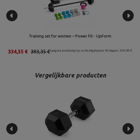
Training set for women – Power Fit - UpForm
€
334,35 €
393,35 €
Laagste productprijs in de afgelopen 30 dagen: 354,00 €
Vergelijkbare producten