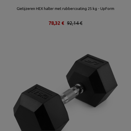
Gietijzeren HEX halter met rubbercoating 25 kg - UpForm
78,32 €
92,14 €