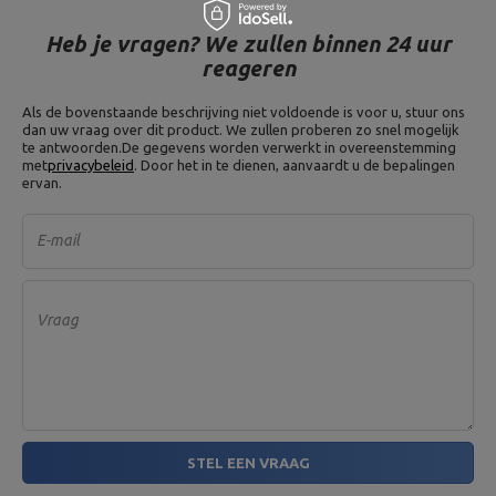
Heb je vragen? We zullen binnen 24 uur
reageren
Als de bovenstaande beschrijving niet voldoende is voor u, stuur ons
dan uw vraag over dit product. We zullen proberen zo snel mogelijk
te antwoorden.
De gegevens worden verwerkt in overeenstemming
met
privacybeleid
. Door het in te dienen, aanvaardt u de bepalingen
ervan.
E-mail
Vraag
STEL EEN VRAAG