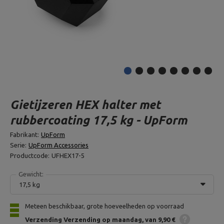
Gietijzeren HEX halter met
rubbercoating 17,5 kg - UpForm
Fabrikant:
UpForm
Serie:
UpForm Accessories
Productcode:
UFHEX17-5
Gewicht:
17,5 kg
Meteen beschikbaar, grote hoeveelheden op voorraad
Verzending
Verzending op maandag
van 9,90 €