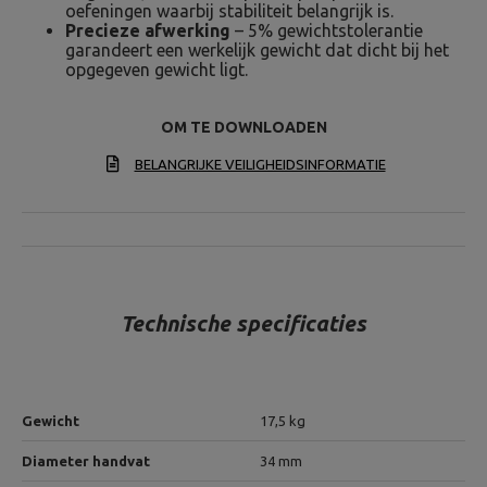
oefeningen waarbij stabiliteit belangrijk is.
Precieze afwerking
– 5% gewichtstolerantie
garandeert een werkelijk gewicht dat dicht bij het
opgegeven gewicht ligt.
OM TE DOWNLOADEN
BELANGRIJKE VEILIGHEIDSINFORMATIE
Technische specificaties
Gewicht
17,5 kg
Diameter handvat
34 mm