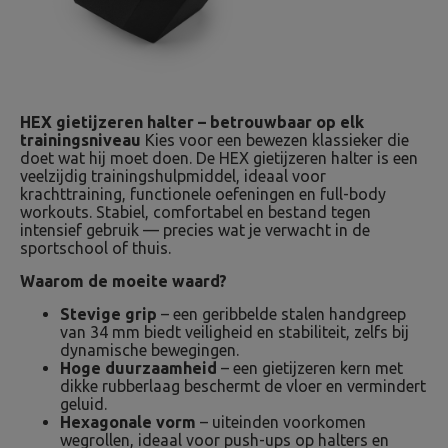
HEX gietijzeren halter – betrouwbaar op elk
trainingsniveau
Kies voor een bewezen klassieker die
doet wat hij moet doen. De HEX gietijzeren halter is een
veelzijdig trainingshulpmiddel, ideaal voor
krachttraining, functionele oefeningen en full-body
workouts. Stabiel, comfortabel en bestand tegen
intensief gebruik — precies wat je verwacht in de
sportschool of thuis.
Waarom de moeite waard?
Stevige grip
– een geribbelde stalen handgreep
van 34 mm biedt veiligheid en stabiliteit, zelfs bij
dynamische bewegingen.
Hoge duurzaamheid
– een gietijzeren kern met
dikke rubberlaag beschermt de vloer en vermindert
geluid.
Hexagonale vorm
– uiteinden voorkomen
wegrollen, ideaal voor push-ups op halters en