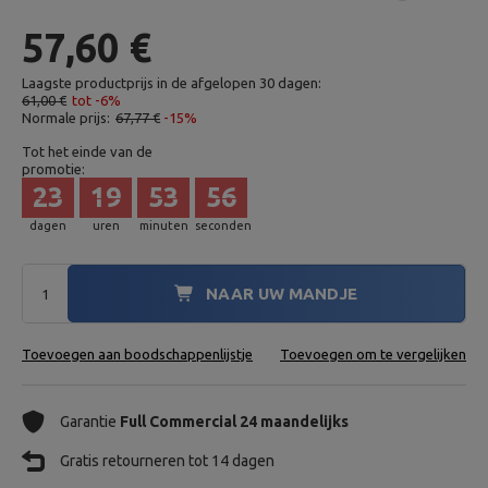
57,60 €
Laagste productprijs in de afgelopen 30 dagen:
61,00 €
tot -6%
Normale prijs:
67,77 €
-15%
Tot het einde van de
promotie:
23
19
53
55
dagen
uren
minuten
seconden
NAAR UW MANDJE
Toevoegen aan boodschappenlijstje
Toevoegen om te vergelijken
Garantie
Full Commercial 24 maandelijks
Gratis retourneren tot 14 dagen