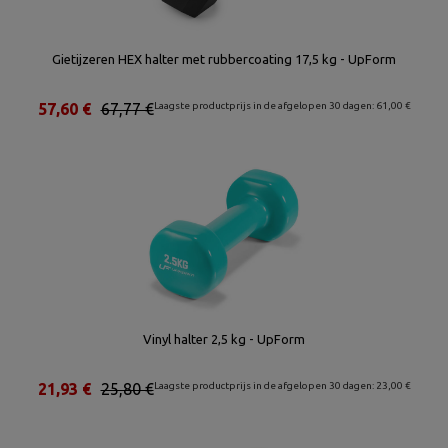
Gietijzeren HEX halter met rubbercoating 17,5 kg - UpForm
57,60 €
67,77 €
Laagste productprijs in de afgelopen 30 dagen: 61,00 €
Vinyl halter 2,5 kg - UpForm
21,93 €
25,80 €
Laagste productprijs in de afgelopen 30 dagen: 23,00 €