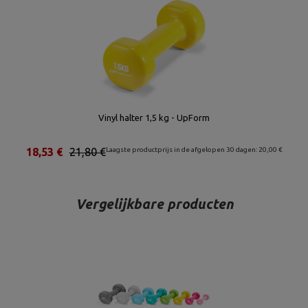
Vinyl halter 1,5 kg - UpForm
18,53 €
21,80 €
Laagste productprijs in de afgelopen 30 dagen: 20,00 €
Vergelijkbare producten