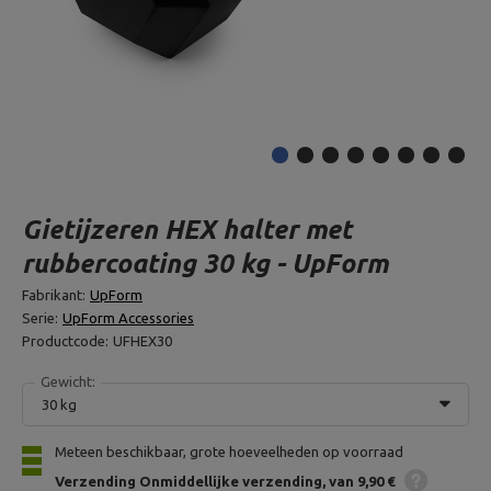
Gietijzeren HEX halter met
rubbercoating 30 kg - UpForm
Fabrikant:
UpForm
Serie:
UpForm Accessories
Productcode:
UFHEX30
Gewicht:
30 kg
Meteen beschikbaar, grote hoeveelheden op voorraad
Verzending
Onmiddellijke verzending
van 9,90 €