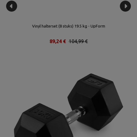
Vinyl halterset (8 stuks) 19.5 kg - UpForm
89,24 €
104,99 €