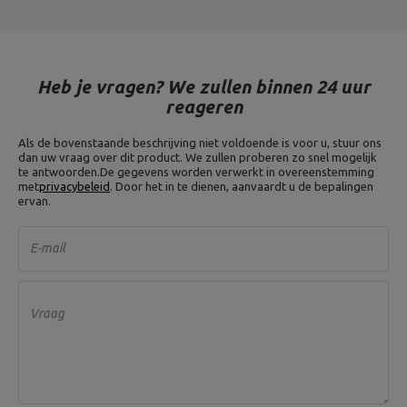
Heb je vragen? We zullen binnen 24 uur
reageren
Als de bovenstaande beschrijving niet voldoende is voor u, stuur ons
dan uw vraag over dit product. We zullen proberen zo snel mogelijk
te antwoorden.
De gegevens worden verwerkt in overeenstemming
met
privacybeleid
. Door het in te dienen, aanvaardt u de bepalingen
ervan.
E-mail
Vraag