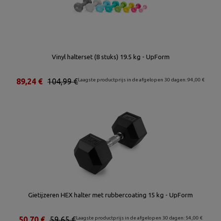
Vinyl halterset (8 stuks) 19.5 kg - UpForm
89,24 €
104,99 €
Laagste productprijs in de afgelopen 30 dagen: 94,00 €
Gietijzeren HEX halter met rubbercoating 15 kg - UpForm
50,70 €
59,65 €
Laagste productprijs in de afgelopen 30 dagen: 54,00 €