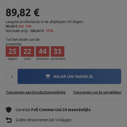
89,82 €
Laagste productprijs in de afgelopen 30 dagen:
95,00 €
tot -5%
Normale prijs:
105,67 €
-15%
Tot het einde van de
promotie:
25
22
44
32
dagen
uren
minuten
seconden
NAAR UW MANDJE
Toevoegen aan boodschappenlijstje
Toevoegen om te vergelijken
Garantie
Full Commercial 24 maandelijks
Gratis retourneren tot 14 dagen