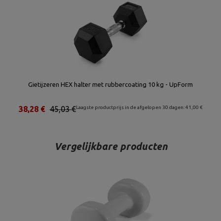
Gietijzeren HEX halter met rubbercoating 10 kg - UpForm
38,28 €
45,03 €
Laagste productprijs in de afgelopen 30 dagen: 41,00 €
Vergelijkbare producten