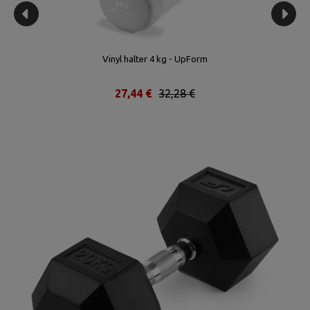
Vinyl halter 4 kg - UpForm
27,44 €
32,28 €