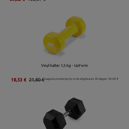
Vinyl halter 1,5 kg - UpForm
18,53 €
21,80 €
Laagste productprijs in de afgelopen 30 dagen: 20,00 €