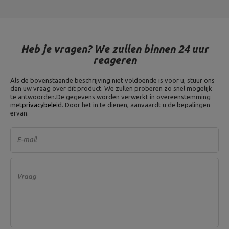
Heb je vragen? We zullen binnen 24 uur
reageren
Als de bovenstaande beschrijving niet voldoende is voor u, stuur ons
dan uw vraag over dit product. We zullen proberen zo snel mogelijk
te antwoorden.
De gegevens worden verwerkt in overeenstemming
met
privacybeleid
. Door het in te dienen, aanvaardt u de bepalingen
ervan.
E-mail
Vraag