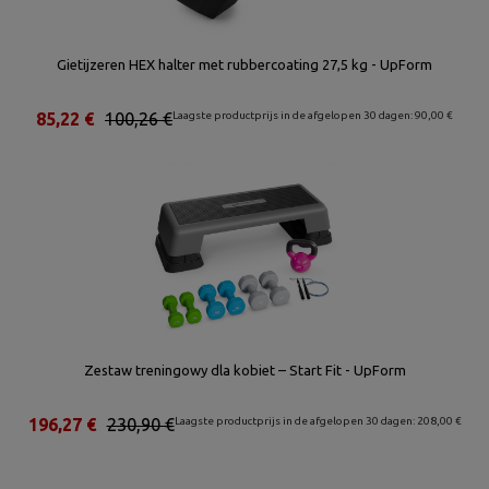
Gietijzeren HEX halter met rubbercoating 27,5 kg - UpForm
85,22 €
100,26 €
Laagste productprijs in de afgelopen 30 dagen: 90,00 €
Zestaw treningowy dla kobiet – Start Fit - UpForm
196,27 €
230,90 €
Laagste productprijs in de afgelopen 30 dagen: 208,00 €