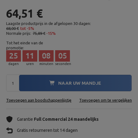
64,51 €
Laagste productprijs in de afgelopen 30 dagen:
68,00 €
tot -5%
Normale prijs:
75,89 €
-15%
Tot het einde van de
promotie:
25
11
08
04
dagen
uren
minuten
seconden
NAAR UW MANDJE
Toevoegen aan boodschappenlijstje
Toevoegen om te vergelijken
Garantie
Full Commercial 24 maandelijks
Gratis retourneren tot 14 dagen