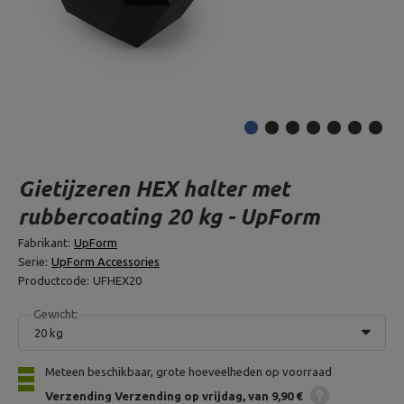
Gietijzeren HEX halter met
rubbercoating 20 kg - UpForm
Fabrikant:
UpForm
Serie:
UpForm Accessories
Productcode:
UFHEX20
Gewicht:
20 kg
Meteen beschikbaar, grote hoeveelheden op voorraad
Verzending
Verzending op vrijdag
van 9,90 €