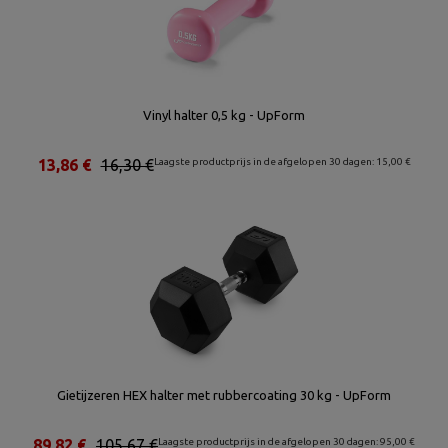
Vinyl halter 0,5 kg - UpForm
13,86 €
16,30 €
Laagste productprijs in de afgelopen 30 dagen: 15,00 €
Gietijzeren HEX halter met rubbercoating 30 kg - UpForm
89,82 €
105,67 €
Laagste productprijs in de afgelopen 30 dagen: 95,00 €