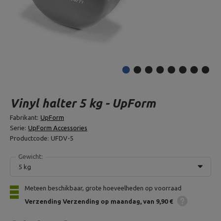
Vinyl halter 5 kg - UpForm
Fabrikant:
UpForm
Serie:
UpForm Accessories
Productcode:
UFDV-5
Gewicht:
5 kg
Meteen beschikbaar, grote hoeveelheden op voorraad
Verzending
Verzending op maandag
van 9,90 €