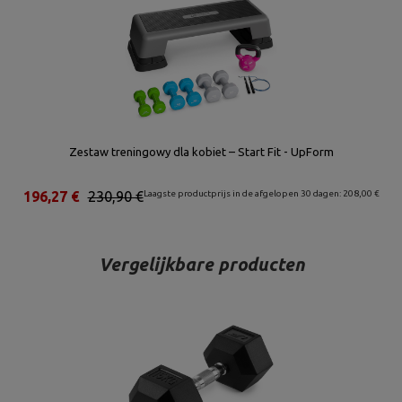
Zestaw treningowy dla kobiet – Start Fit - UpForm
196,27 €
230,90 €
Laagste productprijs in de afgelopen 30 dagen: 208,00 €
Vergelijkbare producten