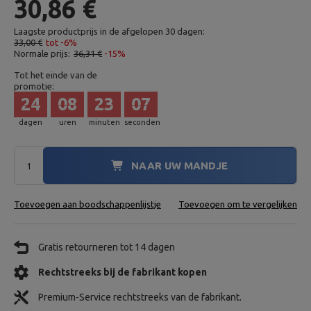
30,86 €
Laagste productprijs in de afgelopen 30 dagen:
33,00 €
tot -6%
Normale prijs:
36,31 €
-15%
Tot het einde van de
promotie:
24
08
23
05
dagen
uren
minuten
seconden
NAAR UW MANDJE
Toevoegen aan boodschappenlijstje
Toevoegen om te vergelijken
Gratis retourneren tot 14 dagen
Rechtstreeks bij de fabrikant kopen
Premium-Service rechtstreeks van de fabrikant.