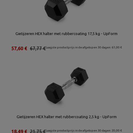
Gietijzeren HEX halter met rubbercoating 17,5 kg - UpForm
57,60 €
67,77 €
Laagste productprijs in de afgelopen 30 dagen: 61,00 €
Gietijzeren HEX halter met rubbercoating 2,5 kg - UpForm
18,49 €
21,75 €
Laagste productprijs in de afgelopen 30 dagen: 20,00 €