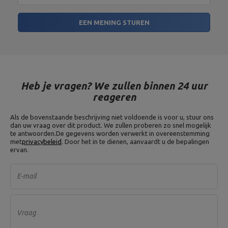
EEN MENING STUREN
Heb je vragen? We zullen binnen 24 uur
reageren
Als de bovenstaande beschrijving niet voldoende is voor u, stuur ons
dan uw vraag over dit product. We zullen proberen zo snel mogelijk
te antwoorden.
De gegevens worden verwerkt in overeenstemming
met
privacybeleid
. Door het in te dienen, aanvaardt u de bepalingen
ervan.
E-mail
Vraag