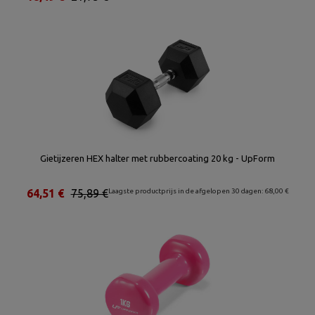
Gietijzeren HEX halter met rubbercoating 20 kg - UpForm
64,51 €
75,89 €
Laagste productprijs in de afgelopen 30 dagen: 68,00 €