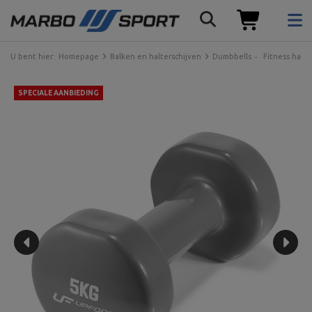
U bent hier:
Homepage
Balken en halterschijven
Dumbbells
Fitness halte
SPECIALE AANBIEDING