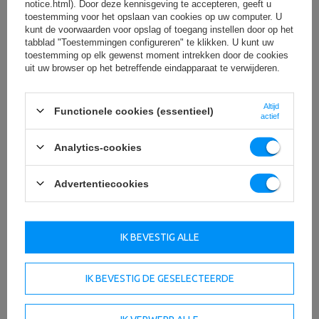
notice.html). Door deze kennisgeving te accepteren, geeft u
toestemming voor het opslaan van cookies op uw computer. U
kunt de voorwaarden voor opslag of toegang instellen door op het
tabblad "Toestemmingen configureren" te klikken. U kunt uw
toestemming op elk gewenst moment intrekken door de cookies
uit uw browser op het betreffende eindapparaat te verwijderen.
Altijd
Functionele cookies (essentieel)
actief
Analytics-cookies
Advertentiecookies
IK BEVESTIG ALLE
IK BEVESTIG DE GESELECTEERDE