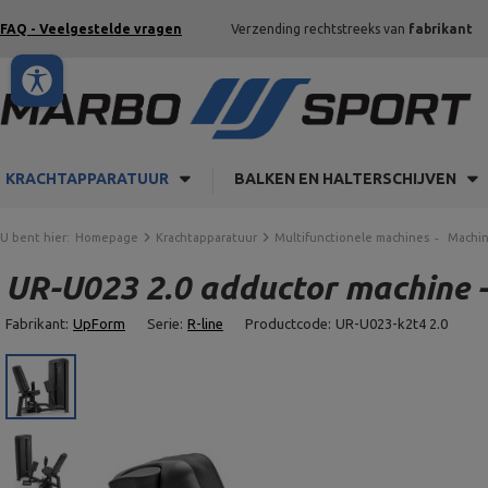
FAQ - Veelgestelde vragen
Verzending rechtstreeks van
fabrikant
KRACHTAPPARATUUR
BALKEN EN HALTERSCHIJVEN
U bent hier:
Homepage
Krachtapparatuur
Multifunctionele machines
Machin
UR-U023 2.0 adductor machine 
Fabrikant:
UpForm
Serie:
R-line
Productcode:
UR-U023-k2t4 2.0