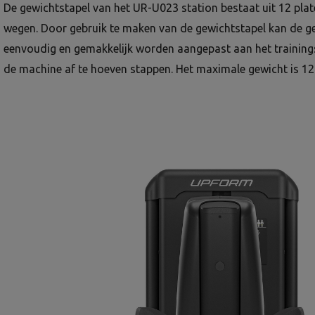
De gewichtstapel van het UR-U023 station bestaat uit 12 plate
wegen. Door gebruik te maken van de gewichtstapel kan de ge
eenvoudig en gemakkelijk worden aangepast aan het trainin
de machine af te hoeven stappen. Het maximale gewicht is 12