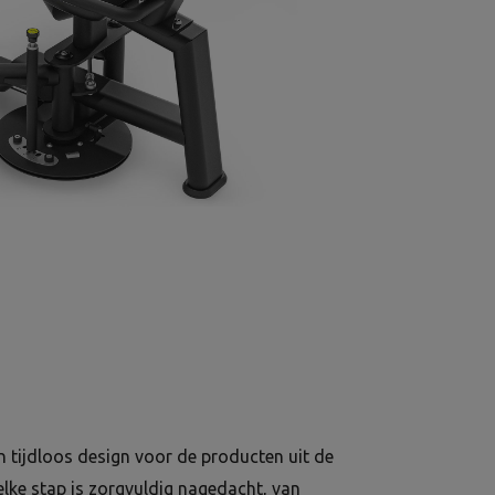
 tijdloos design voor de producten uit de
elke stap is zorgvuldig nagedacht, van