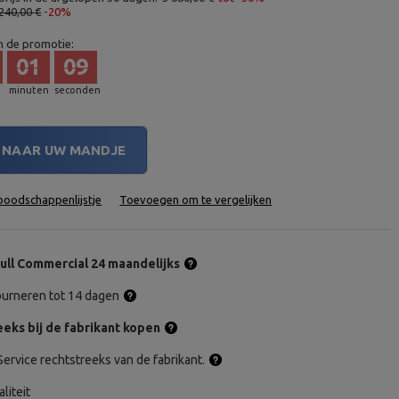
240,00 €
-20%
n de promotie:
01
08
minuten
seconden
NAAR UW MANDJE
oodschappenlijstje
Toevoegen om te vergelijken
ull Commercial 24 maandelijks
tourneren tot 14 dagen
eks bij de fabrikant kopen
ervice rechtstreeks van de fabrikant.
aliteit