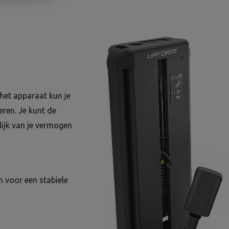
het apparaat kun je
eren. Je kunt de
lijk van je vermogen
n voor een stabiele