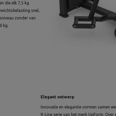
n die elk 7,5 kg
wichtsbelasting snel,
gsniveau zonder van
0 kg.
Elegant ontwerp
Innovatie en elegantie vormen samen een
R-Line serie van het merk UpForm. Over 