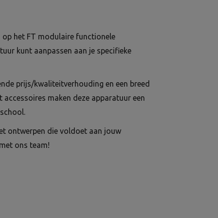
op het FT modulaire functionele
tuur kunt aanpassen aan je specifieke
kende prijs/kwaliteitverhouding en een breed
t accessoires maken deze apparatuur een
school.
et ontwerpen die voldoet aan jouw
met ons team!