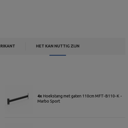
RIKANT
HET KAN NUTTIG ZIJN
4x
Hoekstang met gaten 110cm MFT-B110-K -
Marbo Sport