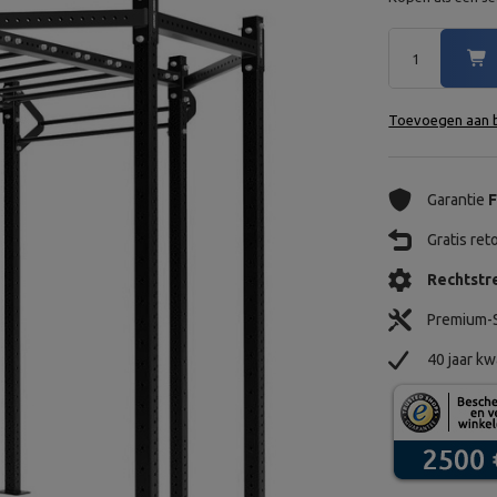
Toevoegen aan b
Garantie
F
Gratis re
Rechtstre
Premium-S
40 jaar kw