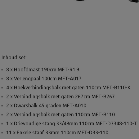
Inhoud set::
8 x Hoofdmast 190cm MFT-R1.9
8 x Verlengpaal 100cm MFT-A017
4 x Hoekverbindingsbalk met gaten 110cm MFT-B110-K
2 x Verbindingsbalk met gaten 267cm MFT-B267
2 x Dwarsbalk 45 graden MFT-A010
2 x Verbindingsbalk met gaten 110cm MFT-B110
1 x Drievoudige stang 33/48mm 110cm MFT-D3348-110-T
11 x Enkele staaf 33mm 110cm MFT-D33-110