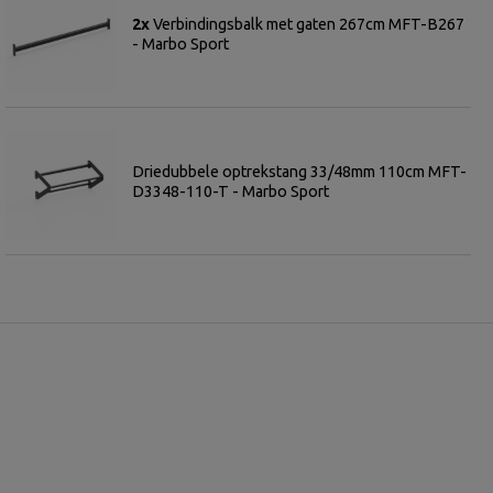
2x
Verbindingsbalk met gaten 267cm MFT-B267
- Marbo Sport
Driedubbele optrekstang 33/48mm 110cm MFT-
D3348-110-T - Marbo Sport