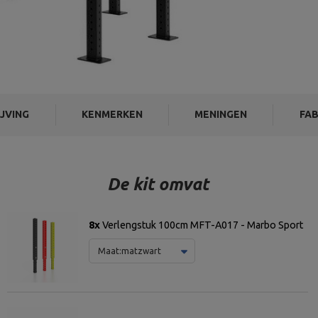
JVING
KENMERKEN
MENINGEN
FAB
De kit omvat
8x
Verlengstuk 100cm MFT-A017 - Marbo Sport
Maat:
matzwart