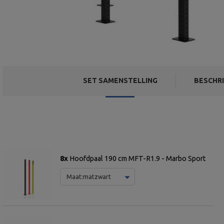
SET SAMENSTELLING
BESCHRI
8x
Hoofdpaal 190 cm MFT-R1.9 - Marbo Sport
Maat:
matzwart