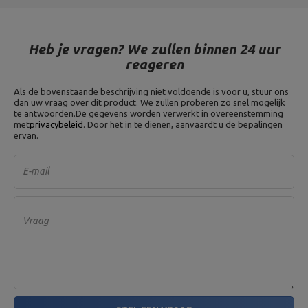
Heb je vragen? We zullen binnen 24 uur
reageren
Als de bovenstaande beschrijving niet voldoende is voor u, stuur ons
dan uw vraag over dit product. We zullen proberen zo snel mogelijk
te antwoorden.
De gegevens worden verwerkt in overeenstemming
met
privacybeleid
. Door het in te dienen, aanvaardt u de bepalingen
ervan.
E-mail
Vraag