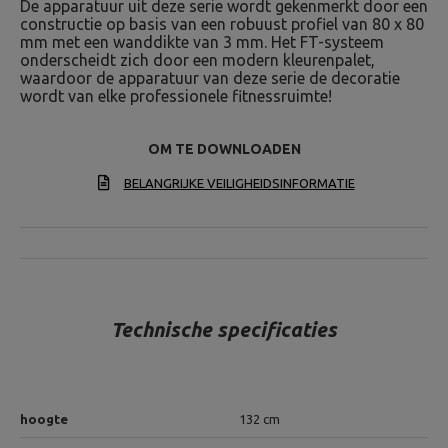
De apparatuur uit deze serie wordt gekenmerkt door een
constructie op basis van een robuust profiel van 80 x 80
mm met een wanddikte van 3 mm. Het FT-systeem
onderscheidt zich door een modern kleurenpalet,
waardoor de apparatuur van deze serie de decoratie
wordt van elke professionele fitnessruimte!
OM TE DOWNLOADEN
BELANGRIJKE VEILIGHEIDSINFORMATIE
Technische specificaties
hoogte
132 cm