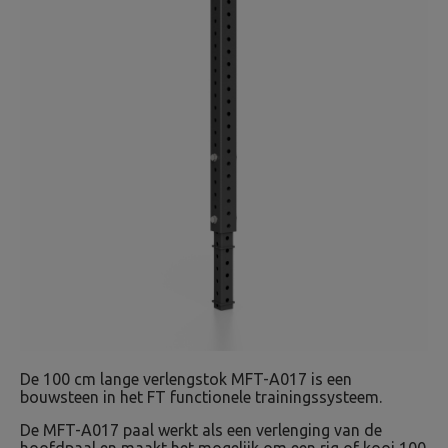
De 100 cm lange verlengstok MFT-A017 is een
bouwsteen in het FT functionele trainingssysteem.
De MFT-A017 paal werkt als een verlenging van de
hoofdpaal en maakt het mogelijk om een rig of kooi 100