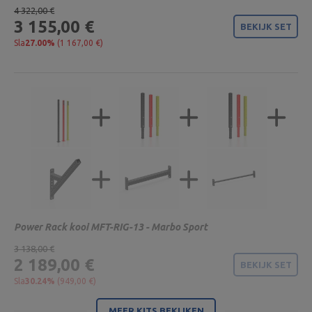
4 322,00 €
3 155,00 €
BEKIJK SET
Sla
27.00%
(1 167,00 €)
Power Rack kooi MFT-RIG-13 - Marbo Sport
3 138,00 €
2 189,00 €
BEKIJK SET
Sla
30.24%
(949,00 €)
MEER KITS BEKIJKEN