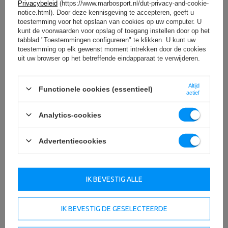
Privacybeleid
(https://www.marbosport.nl/dut-privacy-and-cookie-
notice.html). Door deze kennisgeving te accepteren, geeft u
toestemming voor het opslaan van cookies op uw computer. U
kunt de voorwaarden voor opslag of toegang instellen door op het
tabblad "Toestemmingen configureren" te klikken. U kunt uw
toestemming op elk gewenst moment intrekken door de cookies
uit uw browser op het betreffende eindapparaat te verwijderen.
Altijd
Functionele cookies (essentieel)
actief
Analytics-cookies
Advertentiecookies
IK BEVESTIG ALLE
IK BEVESTIG DE GESELECTEERDE