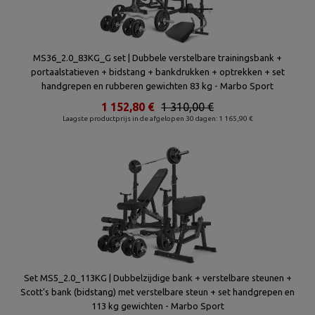
MS36_2.0_83KG_G set | Dubbele verstelbare trainingsbank +
portaalstatieven + bidstang + bankdrukken + optrekken + set
handgrepen en rubberen gewichten 83 kg - Marbo Sport
1 152,80 €
1 310,00 €
Laagste productprijs in de afgelopen 30 dagen: 1 165,90 €
Set MS5_2.0_113KG | Dubbelzijdige bank + verstelbare steunen +
Scott's bank (bidstang) met verstelbare steun + set handgrepen en
113 kg gewichten - Marbo Sport