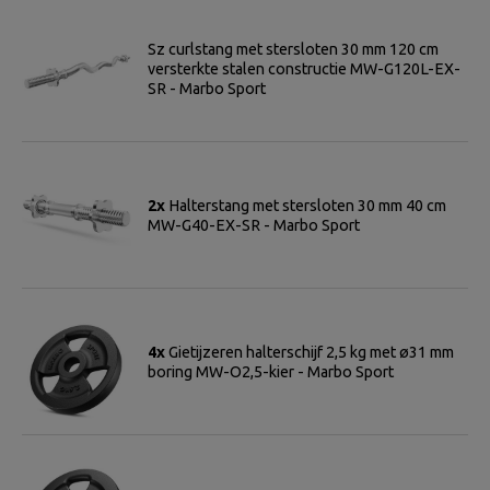
Sz curlstang met stersloten 30 mm 120 cm
versterkte stalen constructie MW-G120L-EX-
SR - Marbo Sport
2x
Halterstang met stersloten 30 mm 40 cm
MW-G40-EX-SR - Marbo Sport
4x
Gietijzeren halterschijf 2,5 kg met ø31 mm
boring MW-O2,5-kier - Marbo Sport