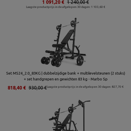
1 091,20 €
1 240,00 €
Laagste productprijs in de afgelopen 30 dagen: 1 103,60 €
Set MS24_2.0_83KG | dubbelzijdige bank + multilevelsteunen (2 stuks)
+ set handgrepen en gewichten 83 kg - Marbo Sp
818,40 €
930,00 €
Laagste productprijs in de afgelopen 30 dagen: 827,70 €