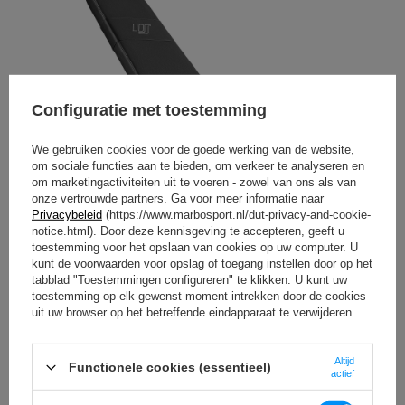
Configuratie met toestemming
We gebruiken cookies voor de goede werking van de website,
om sociale functies aan te bieden, om verkeer te analyseren en
om marketingactiviteiten uit te voeren - zowel van ons als van
onze vertrouwde partners. Ga voor meer informatie naar
Privacybeleid
(https://www.marbosport.nl/dut-privacy-and-cookie-
notice.html). Door deze kennisgeving te accepteren, geeft u
toestemming voor het opslaan van cookies op uw computer. U
kunt de voorwaarden voor opslag of toegang instellen door op het
tabblad "Toestemmingen configureren" te klikken. U kunt uw
toestemming op elk gewenst moment intrekken door de cookies
uit uw browser op het betreffende eindapparaat te verwijderen.
Altijd
Functionele cookies (essentieel)
actief
Dubbelzijdig verstelbare halterbank MH-L114