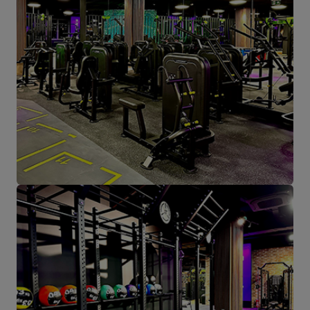
779,40 €