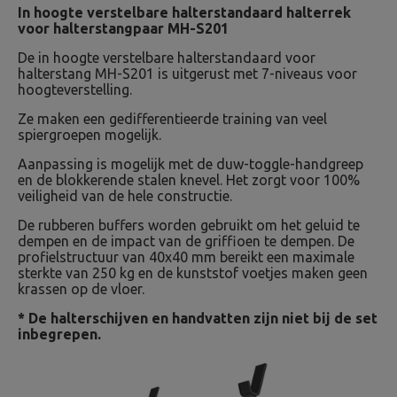
In hoogte verstelbare halterstandaard halterrek
voor halterstangpaar MH-S201
De in hoogte verstelbare halterstandaard voor
halterstang MH-S201 is uitgerust met 7-niveaus voor
hoogteverstelling.
Ze maken een gedifferentieerde training van veel
spiergroepen mogelijk.
Aanpassing is mogelijk met de duw-toggle-handgreep
en de blokkerende stalen knevel. Het zorgt voor 100%
veiligheid van de hele constructie.
De rubberen buffers worden gebruikt om het geluid te
dempen en de impact van de griffioen te dempen. De
profielstructuur van 40x40 mm bereikt een maximale
sterkte van 250 kg en de kunststof voetjes maken geen
krassen op de vloer.
* De halterschijven en handvatten zijn niet bij de set
inbegrepen.