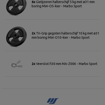
6x
Gietijzeren halterschijf 5 kg met ø31 mm
boring MW-O5-kier - Marbo Sport
2x
Tri-Grip gegoten halterschijf 10 kg met ø31
mm boring MW-O10-kier - Marbo Sport
2x
Veerslot fi30 mm MA-Z006 - Marbo Sport