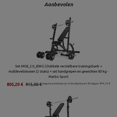
Aanbevolen
Set MS8_2.0_83KG | Dubbele verstelbare trainingsbank +
multilevelsteunen (2 stuks) + set handgrepen en gewichten 83 kg -
Marbo Sport
805,20 €
915,00 €
Laagste productprijs in de afgelopen 30 dagen: 814,35 €