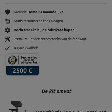
Garantie
Home 24 maandelijks
Gratis retourneren tot 14 dagen
Rechtstreeks bij de fabrikant kopen
Premium-Service rechtstreeks van de fabrikant.
40 jaar kwaliteit
De kit omvat
Scott Bank (Curl Pult) MH-L105 - Marbo Sport