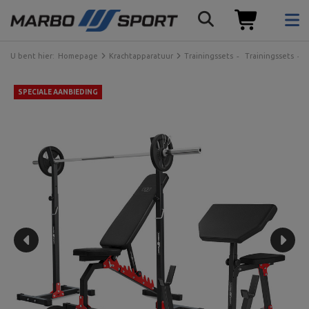
U bent hier:
Homepage
Krachtapparatuur
Trainingssets
Trainingssets
SPECIALE AANBIEDING