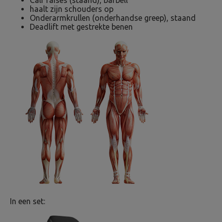
Calf raises (staand), barbell
haalt zijn schouders op
Onderarmkrullen (onderhandse greep), staand
Deadlift met gestrekte benen
In een set: