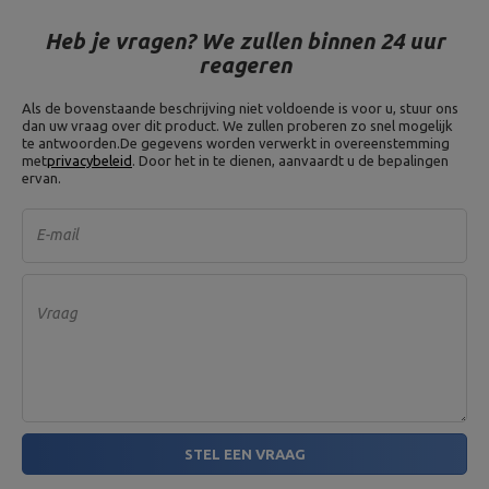
Heb je vragen? We zullen binnen 24 uur
reageren
Als de bovenstaande beschrijving niet voldoende is voor u, stuur ons
dan uw vraag over dit product. We zullen proberen zo snel mogelijk
te antwoorden.
De gegevens worden verwerkt in overeenstemming
met
privacybeleid
. Door het in te dienen, aanvaardt u de bepalingen
ervan.
E-mail
Vraag
STEL EEN VRAAG