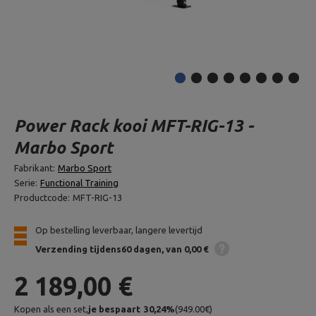
Power Rack kooi MFT-RIG-13 -
Marbo Sport
Fabrikant:
Marbo Sport
Serie:
Functional Training
Productcode:
MFT-RIG-13
Op bestelling leverbaar, langere levertijd
Verzending
tijdens60 dagen
van 0,00 €
2 189,00 €
Kopen als een set,
je bespaart
30,24
%
(
949.00
€
)