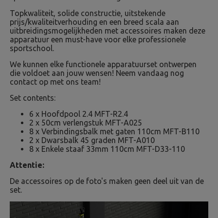
Topkwaliteit, solide constructie, uitstekende
prijs/kwaliteitverhouding en een breed scala aan
uitbreidingsmogelijkheden met accessoires maken deze
apparatuur een must-have voor elke professionele
sportschool.
We kunnen elke functionele apparatuurset ontwerpen
die voldoet aan jouw wensen! Neem vandaag nog
contact op met ons team!
Set contents:
6 x Hoofdpool 2.4 MFT-R2.4
2 x 50cm verlengstuk MFT-A025
8 x Verbindingsbalk met gaten 110cm MFT-B110
2 x Dwarsbalk 45 graden MFT-A010
8 x Enkele staaf 33mm 110cm MFT-D33-110
Attentie:
De accessoires op de foto's maken geen deel uit van de
set.