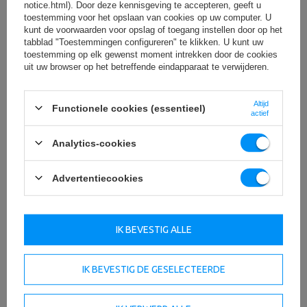
notice.html). Door deze kennisgeving te accepteren, geeft u
toestemming voor het opslaan van cookies op uw computer. U
kunt de voorwaarden voor opslag of toegang instellen door op het
tabblad "Toestemmingen configureren" te klikken. U kunt uw
toestemming op elk gewenst moment intrekken door de cookies
uit uw browser op het betreffende eindapparaat te verwijderen.
Altijd
Functionele cookies (essentieel)
actief
Analytics-cookies
Advertentiecookies
IK BEVESTIG ALLE
IK BEVESTIG DE GESELECTEERDE