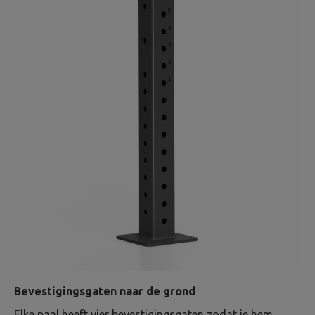
Bevestigingsgaten naar de grond
Elke paal heeft vier bevestigingsgaten zodat je hem