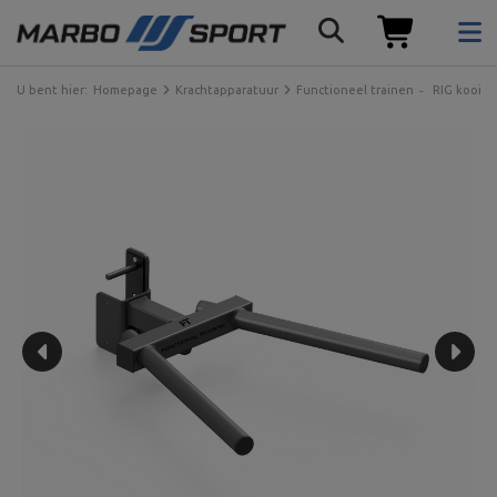
U bent hier:
Homepage
Krachtapparatuur
Functioneel trainen
RIG kooi 