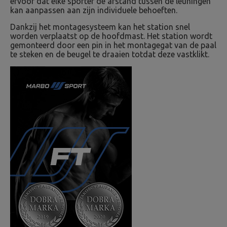
ervoor dat elke sporter de afstand tussen de leuningen
kan aanpassen aan zijn individuele behoeften.
Dankzij het montagesysteem kan het station snel
worden verplaatst op de hoofdmast. Het station wordt
gemonteerd door een pin in het montagegat van de paal
te steken en de beugel te draaien totdat deze vastklikt.