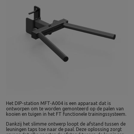
Het DIP-station MFT-A004 is een apparaat dat is
ontworpen om te worden gemonteerd op de palen van
kooien en tuigen in het FT functionele trainingssysteem.
Dankzij het slimme ontwerp loopt de afstand tussen de
leuningen taps toe naar de paal. Deze oplossing zorgt