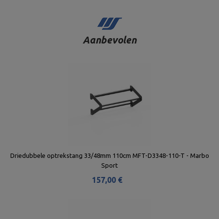
Aanbevolen
Driedubbele optrekstang 33/48mm 110cm MFT-D3348-110-T - Marbo
Sport
157,00 €