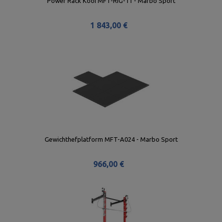
Power Rack Kooi MFT-RIG-11 - Marbo Sport
1 843,00 €
Gewichthefplatform MFT-A024 - Marbo Sport
966,00 €