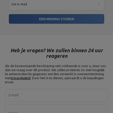
Uw e-mail
EEN MENING STUREN
Heb je vragen? We zullen binnen 24 uur
reageren
Als de bovenstaande beschrijving niet voldoende is voor u, stuur ons
dan uw vraag over dit product. We zullen proberen zo snel mogelijk
te antwoorden.
De gegevens worden verwerkt in overeenstemming
met
privacybeleid
. Door het in te dienen, aanvaardt u de bepalingen
ervan.
E-mail