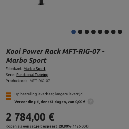
Kooi Power Rack MFT-RIG-07 -
Marbo Sport
Fabrikant:
Marbo Sport
Serie:
Functional Training
Productcode:
MFT-RIG-07
Op bestelling leverbaar, langere levertijd
Verzending
tijdens61 dagen
van 0,00 €
2 784,00 €
Kopen als een set,
je bespaart
28,80
%
(
1126.00
€
)