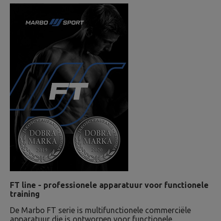
FT line - professionele apparatuur voor functionele
training
De Marbo FT serie is multifunctionele commerciële
apparatuur die is ontworpen voor functionele