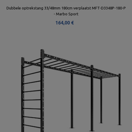
rbo
Dubbele optrekstang 33/48mm 180cm verplaatst MFT-D3348P-180-P
- Marbo Sport
164,00 €