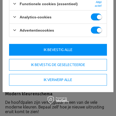
Altijd
Functionele cookies (essentieel)
actief
Analytics-cookies
Advertentiecookies
IK BEVESTIG ALLE
IK BEVESTIG DE GESELECTEERDE
IK VERWERP ALLE
Modern kleurenschema
De hoofdpalen zijn verkrijgbaar in een van de vele
moderne kleuren. Bepaal zelf hoe je nieuwe uitrusting
eruit komt te zien!