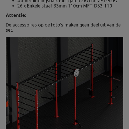
4 x Verbindingsbalk met gaten 267cm MFT-B267
26 x Enkele staaf 33mm 110cm MFT-D33-110
Attentie:
De accessoires op de foto's maken geen deel uit van de
set.