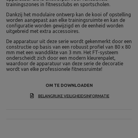
trainingszones in fitnessclubs en sportscholen.
Dankzij het modulaire ontwerp kan de kooi of opstelling
worden aangepast aan elke trainingsruimte en kan de
configuratie worden gewijzigd en de eenheid worden
uitgebreid met extra accessoires.
De apparatuur uit deze serie wordt gekenmerkt door een
constructie op basis van een robuust profiel van 80 x 80
mm met een wanddikte van 3 mm. Het FT-systeem
onderscheidt zich door een modern kleurenpalet,
waardoor de apparatuur van deze serie de decoratie
wordt van elke professionele fitnessruimte!
OM TE DOWNLOADEN
BELANGRIJKE VEILIGHEIDSINFORMATIE