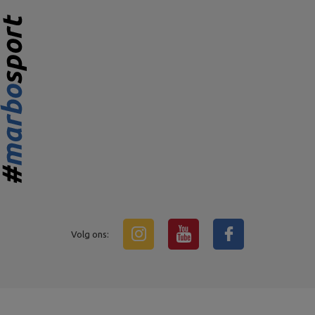
Volg ons: