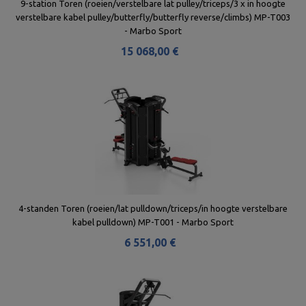
9-station Toren (roeien/verstelbare lat pulley/triceps/3 x in hoogte
verstelbare kabel pulley/butterfly/butterfly reverse/climbs) MP-T003
- Marbo Sport
15 068,00 €
4-standen Toren (roeien/lat pulldown/triceps/in hoogte verstelbare
kabel pulldown) MP-T001 - Marbo Sport
6 551,00 €