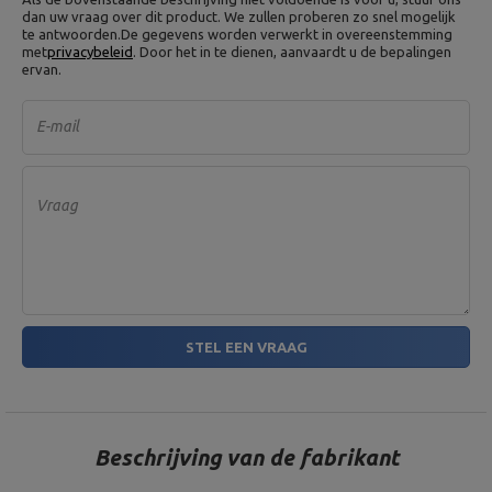
dan uw vraag over dit product. We zullen proberen zo snel mogelijk
te antwoorden.
De gegevens worden verwerkt in overeenstemming
met
privacybeleid
. Door het in te dienen, aanvaardt u de bepalingen
ervan.
E-mail
Vraag
STEL EEN VRAAG
Beschrijving van de fabrikant