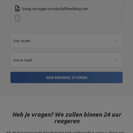
serwis@marbosport.eu
Voeg uw eigen productafbeelding toe:
Uw naam
Uw e-mail
EEN MENING STUREN
Heb je vragen? We zullen binnen 24 uur
reageren
Als de bovenstaande beschrijving niet voldoende is voor u, stuur ons