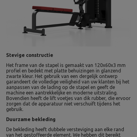
Stevige constructie
Het frame van de stapel is gemaakt van 120x60x3 mm
profiel en bedekt met platte behuizingen in glanzend
zwarte kleur. Het gebruik van een dergelijk ontwerp
garandeert de volledige veiligheid van uw klanten bij het
aanpassen van de lading op de stapel en geeft de
machine een aantrekkelijke en moderne uitstraling.
Bovendien heeft de lift voetjes van dik rubber, die ervoor
zorgen dat de apparatuur niet verschuift tijdens het
gebruik.
Duurzame bekleding
De bekleding heeft dubbele versteviging aan elke rand
van het gestoffeerde element. We hebben dit bereikt