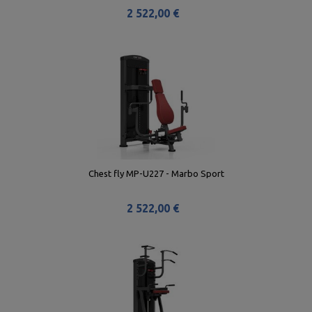
2 522,00 €
Chest fly MP-U227 - Marbo Sport
2 522,00 €