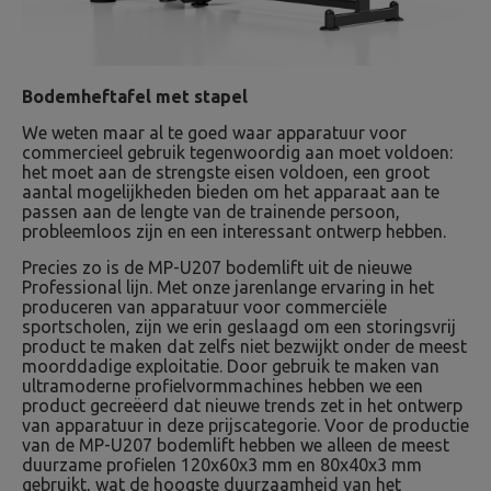
Bodemheftafel met stapel
We weten maar al te goed waar apparatuur voor
commercieel gebruik tegenwoordig aan moet voldoen:
het moet aan de strengste eisen voldoen, een groot
aantal mogelijkheden bieden om het apparaat aan te
passen aan de lengte van de trainende persoon,
probleemloos zijn en een interessant ontwerp hebben.
Precies zo is de MP-U207 bodemlift uit de nieuwe
Professional lijn. Met onze jarenlange ervaring in het
produceren van apparatuur voor commerciële
sportscholen, zijn we erin geslaagd om een storingsvrij
product te maken dat zelfs niet bezwijkt onder de meest
moorddadige exploitatie. Door gebruik te maken van
ultramoderne profielvormmachines hebben we een
product gecreëerd dat nieuwe trends zet in het ontwerp
van apparatuur in deze prijscategorie. Voor de productie
van de MP-U207 bodemlift hebben we alleen de meest
duurzame profielen 120x60x3 mm en 80x40x3 mm
gebruikt, wat de hoogste duurzaamheid van het