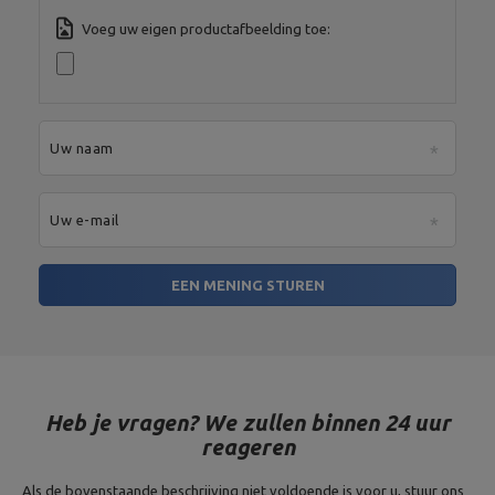
Voeg uw eigen productafbeelding toe:
Uw naam
Uw e-mail
EEN MENING STUREN
Heb je vragen? We zullen binnen 24 uur
reageren
Als de bovenstaande beschrijving niet voldoende is voor u, stuur ons