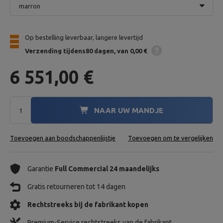
marron
Op bestelling leverbaar, langere levertijd
Verzending
tijdens80 dagen
van 0,00 €
6 551,00 €
NAAR UW MANDJE
Toevoegen aan boodschappenlijstje
Toevoegen om te vergelijken
Garantie
Full Commercial 24 maandelijks
Gratis retourneren tot 14 dagen
Rechtstreeks bij de fabrikant kopen
Premium-Service rechtstreeks van de fabrikant.