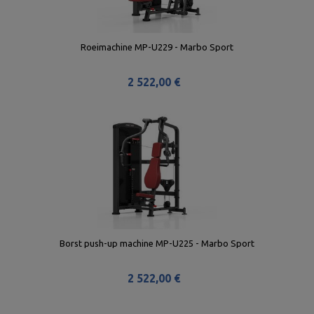
Roeimachine MP-U229 - Marbo Sport
2 522,00 €
Borst push-up machine MP-U225 - Marbo Sport
2 522,00 €