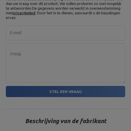
dan uw vraag over dit product. We zullen proberen zo snel mogelijk
te antwoorden.
De gegevens worden verwerkt in overeenstemming
met
privacybeleid
. Door het in te dienen, aanvaardt u de bepalingen
ervan.
E-mail
Vraag
STEL EEN VRAAG
Beschrijving van de fabrikant