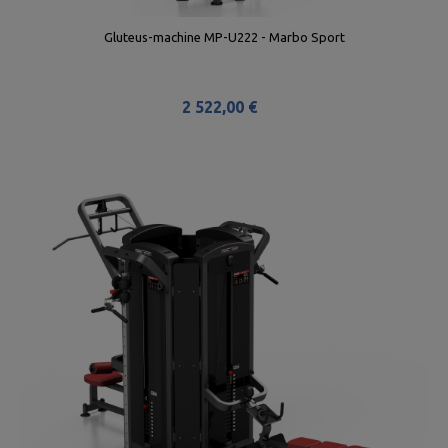
Gluteus-machine MP-U222 - Marbo Sport
9
ve
2 522,00 €