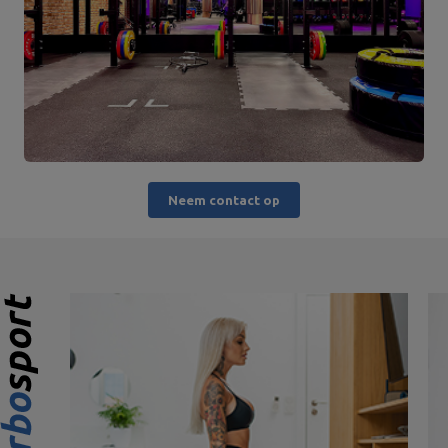
Neem contact op