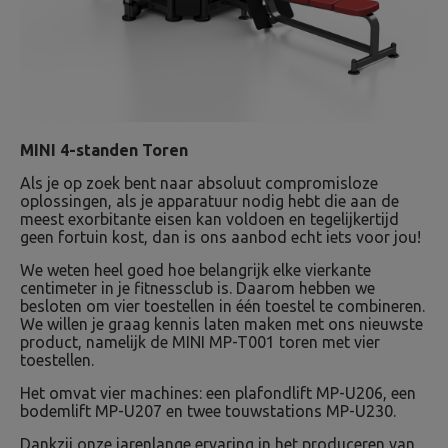
MINI 4-standen Toren
Als je op zoek bent naar absoluut compromisloze
oplossingen, als je apparatuur nodig hebt die aan de
meest exorbitante eisen kan voldoen en tegelijkertijd
geen fortuin kost, dan is ons aanbod echt iets voor jou!
We weten heel goed hoe belangrijk elke vierkante
centimeter in je fitnessclub is. Daarom hebben we
besloten om vier toestellen in één toestel te combineren.
We willen je graag kennis laten maken met ons nieuwste
product, namelijk de MINI MP-T001 toren met vier
toestellen.
Het omvat vier machines: een plafondlift MP-U206, een
bodemlift MP-U207 en twee touwstations MP-U230.
Dankzij onze jarenlange ervaring in het produceren van