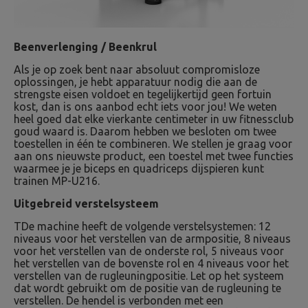
Beenverlenging / Beenkrul
Als je op zoek bent naar absoluut compromisloze
oplossingen, je hebt apparatuur nodig die aan de
strengste eisen voldoet en tegelijkertijd geen fortuin
kost, dan is ons aanbod echt iets voor jou! We weten
heel goed dat elke vierkante centimeter in uw fitnessclub
goud waard is. Daarom hebben we besloten om twee
toestellen in één te combineren. We stellen je graag voor
aan ons nieuwste product, een toestel met twee functies
waarmee je je biceps en quadriceps dijspieren kunt
trainen MP-U216.
Uitgebreid verstelsysteem
TDe machine heeft de volgende verstelsystemen: 12
niveaus voor het verstellen van de armpositie, 8 niveaus
voor het verstellen van de onderste rol, 5 niveaus voor
het verstellen van de bovenste rol en 4 niveaus voor het
verstellen van de rugleuningpositie. Let op het systeem
dat wordt gebruikt om de positie van de rugleuning te
verstellen. De hendel is verbonden met een