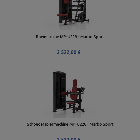
Roeimachine MP-U229 - Marbo Sport
2 522,00 €
Schouderspiermachine MP-U228 - Marbo Sport
2 522,00 €