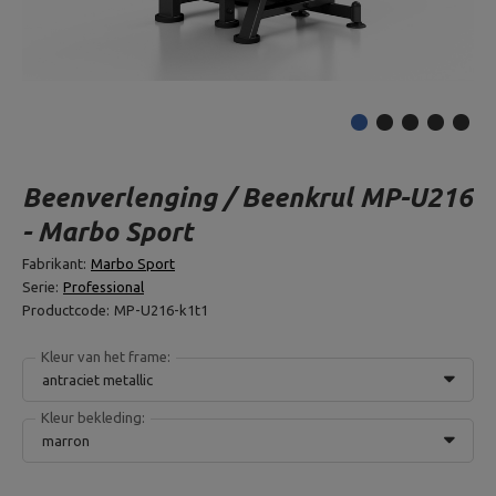
Beenverlenging / Beenkrul MP-U216
- Marbo Sport
Fabrikant:
Marbo Sport
Serie:
Professional
Productcode:
MP-U216-k1t1
Kleur van het frame:
antraciet metallic
Kleur bekleding:
marron