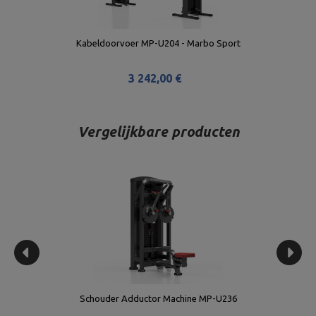
Kabeldoorvoer MP-U204 - Marbo Sport
3 242,00 €
Vergelijkbare producten
Schouder Adductor Machine MP-U236
6-