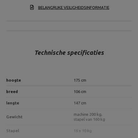
BELANGRIJKE VEILIGHEIDSINFORMATIE
Technische specificaties
hoogte
175 cm
breed
106 cm
lengte
147 cm
machine 200 kg,
Gewicht
stapel van 160 kg
Stapel
16 x 10 kg