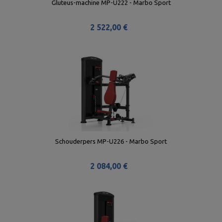
Gluteus-machine MP-U222 - Marbo Sport
2 522,00 €
Schouderpers MP-U226 - Marbo Sport
2 084,00 €