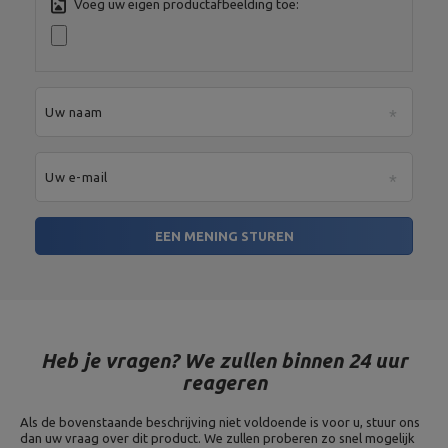
Voeg uw eigen productafbeelding toe:
serwis@marbosport.eu
Uw naam
Uw e-mail
EEN MENING STUREN
Heb je vragen? We zullen binnen 24 uur
reageren
Als de bovenstaande beschrijving niet voldoende is voor u, stuur ons
dan uw vraag over dit product. We zullen proberen zo snel mogelijk