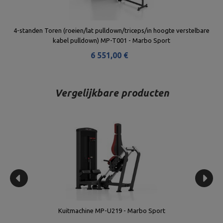
4-standen Toren (roeien/lat pulldown/triceps/in hoogte verstelbare
kabel pulldown) MP-T001 - Marbo Sport
6 551,00 €
Vergelijkbare producten
Kuitmachine MP-U219 - Marbo Sport