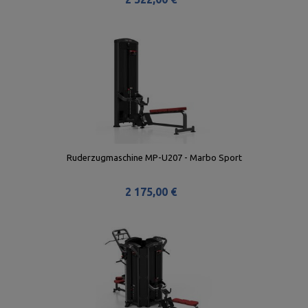
Ruderzugmaschine MP-U207 - Marbo Sport
2 175,00 €