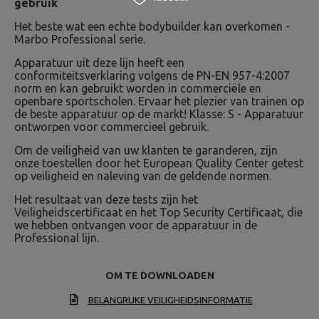
gebruik
Het beste wat een echte bodybuilder kan overkomen -
Marbo Professional serie.
Apparatuur uit deze lijn heeft een
conformiteitsverklaring volgens de PN-EN 957-4:2007
norm en kan gebruikt worden in commerciële en
openbare sportscholen. Ervaar het plezier van trainen op
de beste apparatuur op de markt! Klasse: S - Apparatuur
ontworpen voor commercieel gebruik.
Om de veiligheid van uw klanten te garanderen, zijn
onze toestellen door het European Quality Center getest
op veiligheid en naleving van de geldende normen.
Het resultaat van deze tests zijn het
Veiligheidscertificaat en het Top Security Certificaat, die
we hebben ontvangen voor de apparatuur in de
Professional lijn.
OM TE DOWNLOADEN
BELANGRIJKE VEILIGHEIDSINFORMATIE