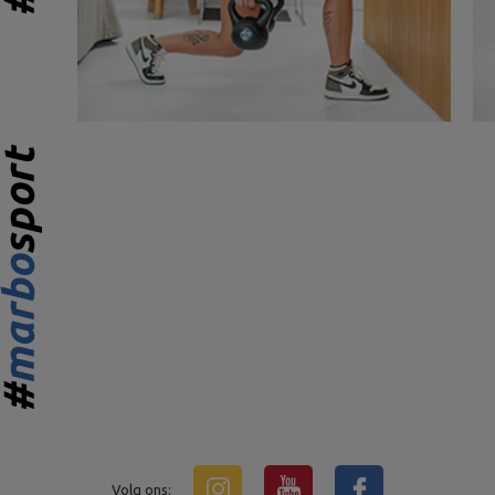
Volg ons: