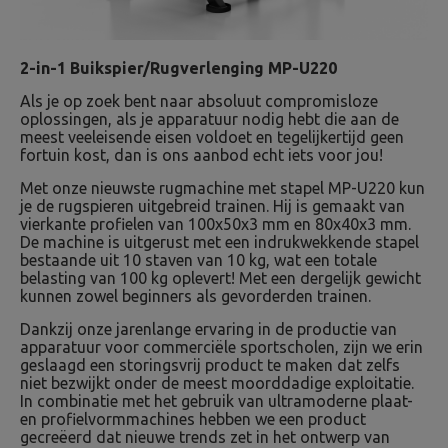
2-in-1 Buikspier/Rugverlenging MP-U220
Als je op zoek bent naar absoluut compromisloze
oplossingen, als je apparatuur nodig hebt die aan de
meest veeleisende eisen voldoet en tegelijkertijd geen
fortuin kost, dan is ons aanbod echt iets voor jou!
Met onze nieuwste rugmachine met stapel MP-U220 kun
je de rugspieren uitgebreid trainen. Hij is gemaakt van
vierkante profielen van 100x50x3 mm en 80x40x3 mm.
De machine is uitgerust met een indrukwekkende stapel
bestaande uit 10 staven van 10 kg, wat een totale
belasting van 100 kg oplevert! Met een dergelijk gewicht
kunnen zowel beginners als gevorderden trainen.
Dankzij onze jarenlange ervaring in de productie van
apparatuur voor commerciële sportscholen, zijn we erin
geslaagd een storingsvrij product te maken dat zelfs
niet bezwijkt onder de meest moorddadige exploitatie.
In combinatie met het gebruik van ultramoderne plaat-
en profielvormmachines hebben we een product
gecreëerd dat nieuwe trends zet in het ontwerp van