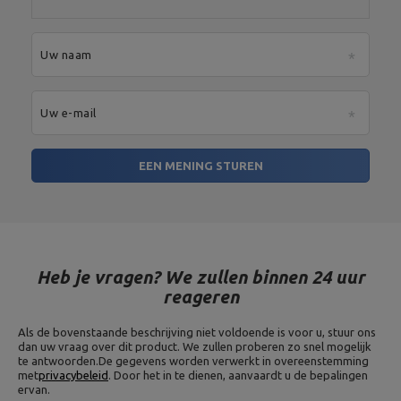
Uw naam
Uw e-mail
EEN MENING STUREN
Heb je vragen? We zullen binnen 24 uur
reageren
Als de bovenstaande beschrijving niet voldoende is voor u, stuur ons
dan uw vraag over dit product. We zullen proberen zo snel mogelijk
te antwoorden.
De gegevens worden verwerkt in overeenstemming
met
privacybeleid
. Door het in te dienen, aanvaardt u de bepalingen
ervan.