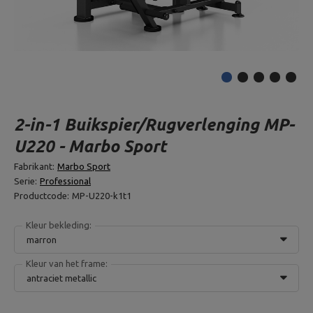
2-in-1 Buikspier/Rugverlenging MP-
U220 - Marbo Sport
Fabrikant:
Marbo Sport
Serie:
Professional
Productcode:
MP-U220-k1t1
Kleur bekleding:
marron
Kleur van het frame:
antraciet metallic