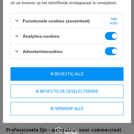
uit uw browser op het betreffende eindapparaat te verwijderen.
Altijd
Functionele cookies (essentieel)
actief
Analytics-cookies
Advertentiecookies
IK BEVESTIG ALLE
IK BEVESTIG DE GESELECTEERDE
IK VERWERP ALLE
Professionele lijn - apparatuur voor commercieel