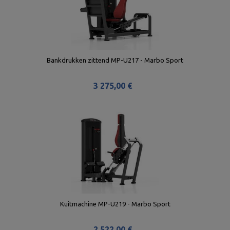
Bankdrukken zittend MP-U217 - Marbo Sport
3 275,00 €
Kuitmachine MP-U219 - Marbo Sport
2 522,00 €