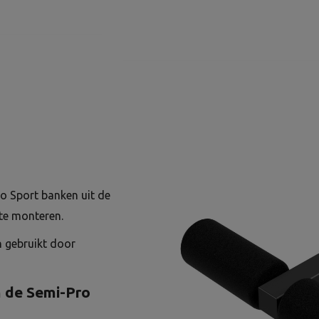
bo Sport banken uit de
te monteren.
n gebruikt door
n de Semi-Pro