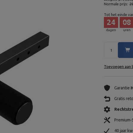
Normale prijs:
2
Tot het einde va
24
08
dagen
uren
Toevoegen aan b
Garantie
H
Gratis re
Rechtstre
Premium-S
40 jaar kw