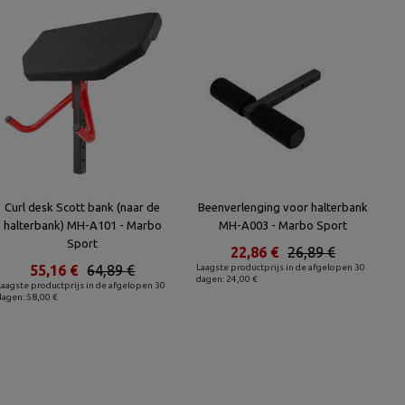
Curl desk Scott bank (naar de
Beenverlenging voor halterbank
halterbank) MH-A101 - Marbo
MH-A003 - Marbo Sport
Sport
22,86 €
26,89 €
55,16 €
64,89 €
Laagste productprijs in de afgelopen 30
dagen: 24,00 €
Laagste productprijs in de afgelopen 30
dagen: 58,00 €