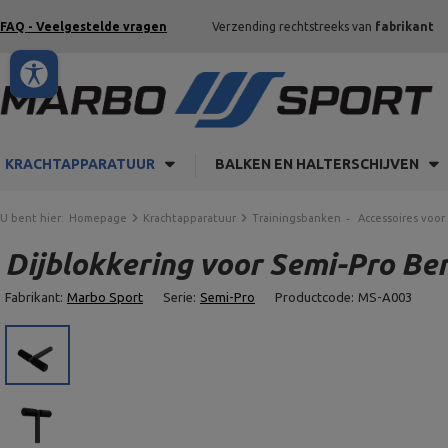
FAQ - Veelgestelde vragen
Verzending rechtstreeks van
fabrikant
KRACHTAPPARATUUR
BALKEN EN HALTERSCHIJVEN
U bent hier:
Homepage
Krachtapparatuur
Trainingsbanken
Accessoires voor
Dijblokkering voor Semi-Pro Be
Fabrikant:
Marbo Sport
Serie:
Semi-Pro
Productcode:
MS-A003