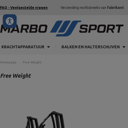
FAQ - Veelgestelde vragen
Verzending rechtstreeks van
fabrikant
KRACHTAPPARATUUR
BALKEN EN HALTERSCHIJVEN
Homepage
Free Weight
Free Weight