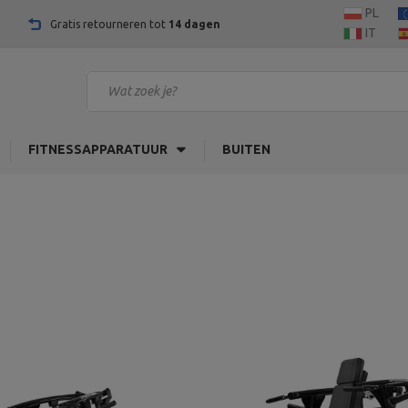
PL
Gratis retourneren tot
14 dagen
IT
FITNESSAPPARATUUR
BUITEN