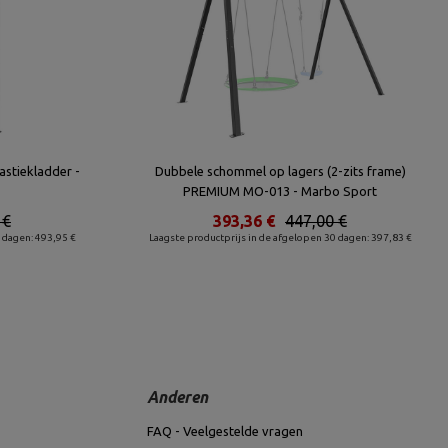
stiekladder -
Dubbele schommel op lagers (2-zits frame)
PREMIUM MO-013 - Marbo Sport
 €
393,36 €
447,00 €
 dagen: 493,95 €
Laagste productprijs in de afgelopen 30 dagen: 397,83 €
Anderen
FAQ - Veelgestelde vragen