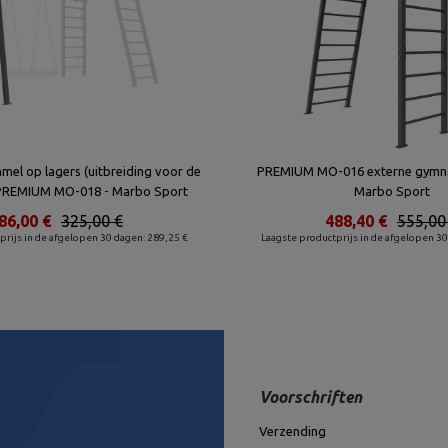
el op lagers (uitbreiding voor de
PREMIUM MO-016 externe gymna
 PREMIUM MO-018 - Marbo Sport
Marbo Sport
86,00 €
325,00 €
488,40 €
555,00
prijs in de afgelopen 30 dagen: 289,25 €
Laagste productprijs in de afgelopen 30
Voorschriften
Verzending