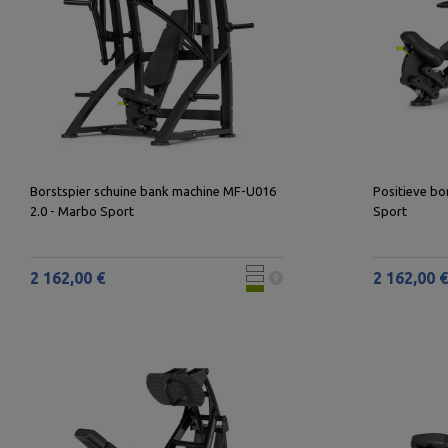
Borstspier schuine bank machine MF-U016
Positieve bo
2.0 - Marbo Sport
Sport
2 162,00 €
2 162,00 €