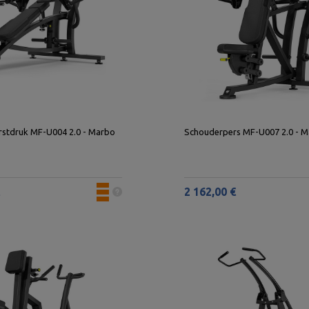
rstdruk MF-U004 2.0 - Marbo
Schouderpers MF-U007 2.0 - M
2 162,00 €