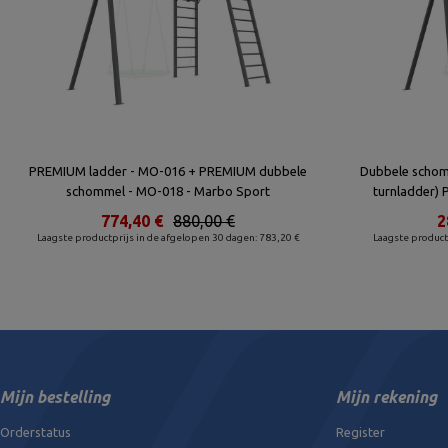
PREMIUM ladder - MO-016 + PREMIUM dubbele
Dubbele schomm
schommel - MO-018 - Marbo Sport
turnladder)
774,40 €
880,00 €
2
Laagste productprijs in de afgelopen 30 dagen: 783,20 €
Laagste product
Mijn bestelling
Mijn rekening
Orderstatus
Register