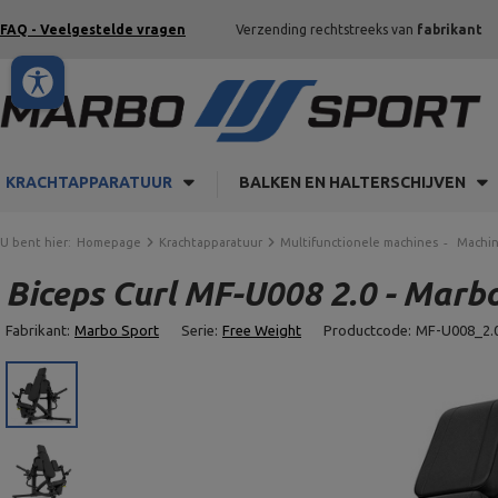
FAQ - Veelgestelde vragen
Verzending rechtstreeks van
fabrikant
KRACHTAPPARATUUR
BALKEN EN HALTERSCHIJVEN
U bent hier:
Homepage
Krachtapparatuur
Multifunctionele machines
Machin
Biceps Curl MF-U008 2.0 - Marb
Fabrikant:
Marbo Sport
Serie:
Free Weight
Productcode:
MF-U008_2.