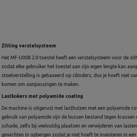
Zitting verstelsysteem
Het MF-U008 2.0 toestel heeft een verstelsysteem voor de zit
zodat elke gebruiker het toestel aan zijn eigen lengte kan aa
stoelverstelling is gebaseerd op cilinders, dus je hoeft niet va
komen om aanpassingen te maken.
Lastkokers met polyamide coating
De machine is uitgerust met lasthulzen met een polyamide co
gebruik van polyamide zijn de bussen bestand tegen krassen
schade, zelfs bij veelvuldig plaatsen en verwijderen van lasten.
gewichten in opbergen zodat je niet hoeft te investeren in een