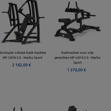
Borstspier schuine bank machine
Kuitmachine voor vrije
MF-U016 2.0 - Marbo Sport
gewichten MF-U014 2.0 - Marbo
Sport
2 162,00 €
1 376,00 €