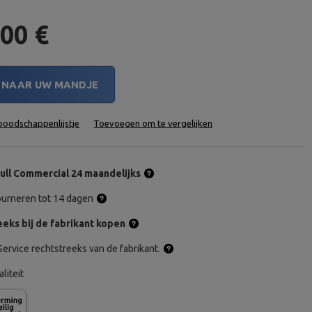
,00 €
NAAR UW MANDJE
oodschappenlijstje
Toevoegen om te vergelijken
ull Commercial 24 maandelijks
tourneren tot 14 dagen
eks bij de fabrikant kopen
ervice rechtstreeks van de fabrikant.
aliteit