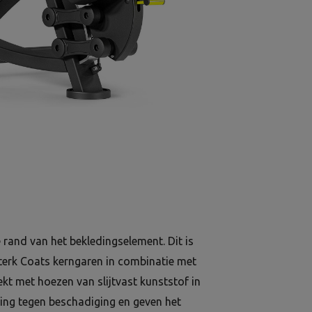
e rand van het bekledingselement. Dit is
sterk Coats kerngaren in combinatie met
dekt met hoezen van slijtvast kunststof in
ing tegen beschadiging en geven het