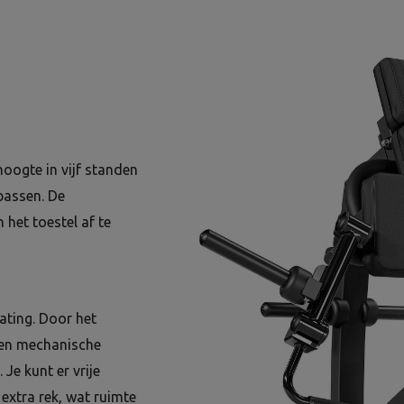
hoogte in vijf standen
npassen. De
n het toestel af te
ating. Door het
 en mechanische
 Je kunt er vrije
 extra rek, wat ruimte