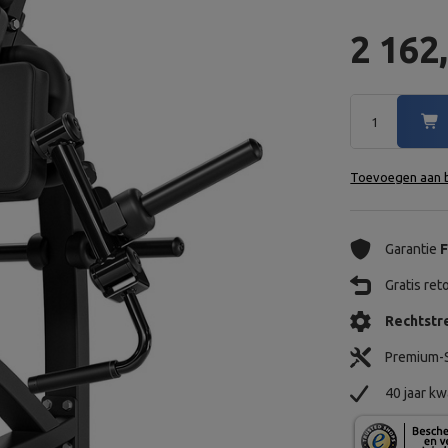
2 162
Toevoegen aan b
Garantie
F
Gratis re
Rechtstre
Premium-S
40 jaar kw