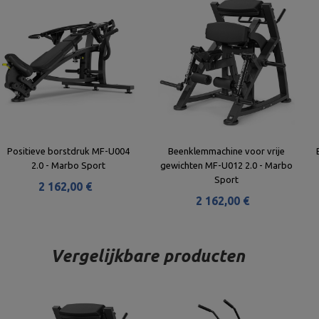
Positieve borstdruk MF-U004
Beenklemmachine voor vrije
2.0 - Marbo Sport
gewichten MF-U012 2.0 - Marbo
Sport
2 162,00 €
2 162,00 €
Vergelijkbare producten