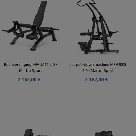
Beenverlenging MF-U011 2.0 -
Lat pull-down machine MF-U005
Marbo Sport
2.0 - Marbo Sport
2 162,00 €
2 162,00 €