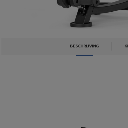
BESCHRIJVING
K