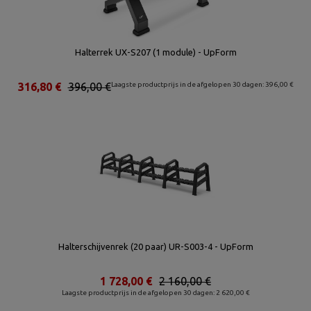
Halterrek UX-S207 (1 module) - UpForm
316,80 €
396,00 €
Laagste productprijs in de afgelopen 30 dagen: 396,00 €
Halterschijvenrek (20 paar) UR-S003-4 - UpForm
1 728,00 €
2 160,00 €
Laagste productprijs in de afgelopen 30 dagen: 2 620,00 €