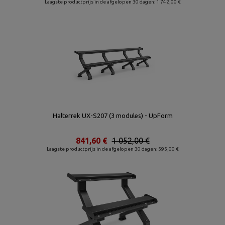
Laagste productprijs in de afgelopen 30 dagen: 1 742,00 €
Halterrek UX-S207 (3 modules) - UpForm
841,60 €
1 052,00 €
Laagste productprijs in de afgelopen 30 dagen: 595,00 €