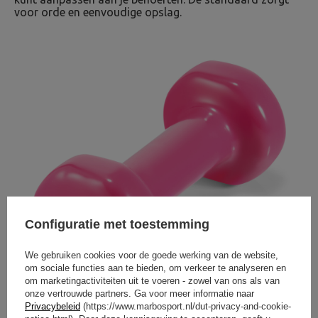
voor orde en eenvoudige opslag.
Configuratie met toestemming
We gebruiken cookies voor de goede werking van de website,
om sociale functies aan te bieden, om verkeer te analyseren en
om marketingactiviteiten uit te voeren - zowel van ons als van
onze vertrouwde partners. Ga voor meer informatie naar
Privacybeleid
(https://www.marbosport.nl/dut-privacy-and-cookie-