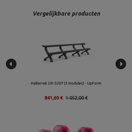
Vergelijkbare producten
Halterrek UX-S207 (3 modules) - UpForm
841,60 €
1 052,00 €