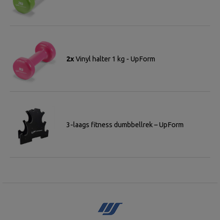
2x
Vinyl halter 1 kg - UpForm
3-laags fitness dumbbellrek – UpForm