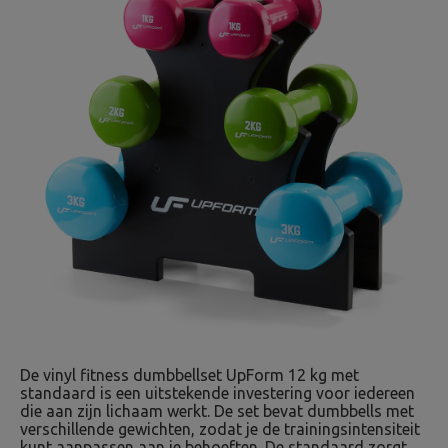
De vinyl fitness dumbbellset UpForm 12 kg met
standaard is een uitstekende investering voor iedereen
die aan zijn lichaam werkt. De set bevat dumbbells met
verschillende gewichten, zodat je de trainingsintensiteit
kunt aanpassen aan je behoeften. De standaard zorgt