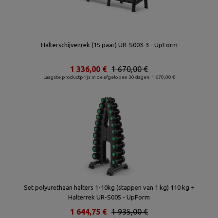
Halterschijvenrek (15 paar) UR-S003-3 - UpForm
1 336,00 €
1 670,00 €
Laagste productprijs in de afgelopen 30 dagen: 1 670,00 €
Set polyurethaan halters 1-10kg (stappen van 1 kg) 110 kg +
Halterrek UR-S005 - UpForm
1 644,75 €
1 935,00 €