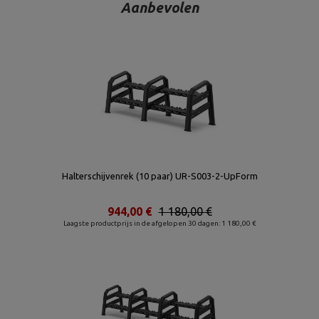
Aanbevolen
Halterschijvenrek (10 paar) UR-S003-2-UpForm
944,00 €
1 180,00 €
Laagste productprijs in de afgelopen 30 dagen: 1 180,00 €