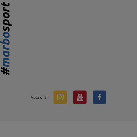
Volg ons: