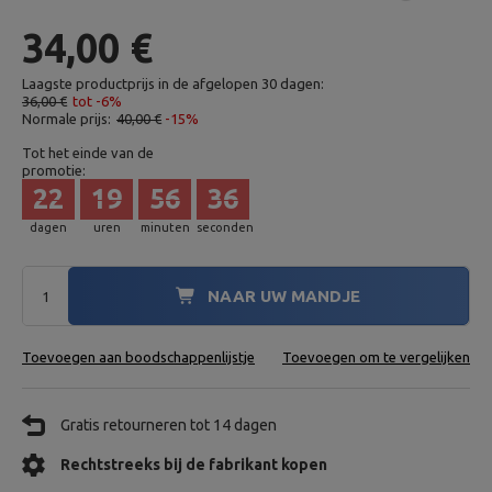
34,00 €
Laagste productprijs in de afgelopen 30 dagen:
36,00 €
tot -6%
Normale prijs:
40,00 €
-15%
Tot het einde van de
promotie:
22
19
56
34
dagen
uren
minuten
seconden
NAAR UW MANDJE
Toevoegen aan boodschappenlijstje
Toevoegen om te vergelijken
Gratis retourneren tot 14 dagen
Rechtstreeks bij de fabrikant kopen