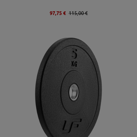
97,75 €
115,00 €