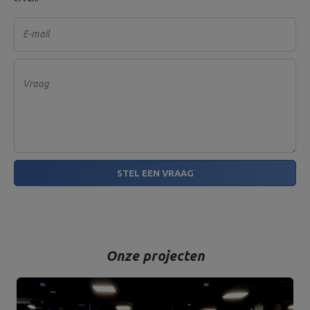
E-mail
Vraag
STEL EEN VRAAG
Onze projecten