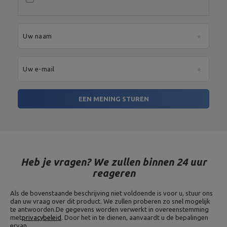
Uw naam
Uw e-mail
EEN MENING STUREN
Heb je vragen? We zullen binnen 24 uur
reageren
Als de bovenstaande beschrijving niet voldoende is voor u, stuur ons
dan uw vraag over dit product. We zullen proberen zo snel mogelijk
te antwoorden.
De gegevens worden verwerkt in overeenstemming
met
privacybeleid
. Door het in te dienen, aanvaardt u de bepalingen
ervan.