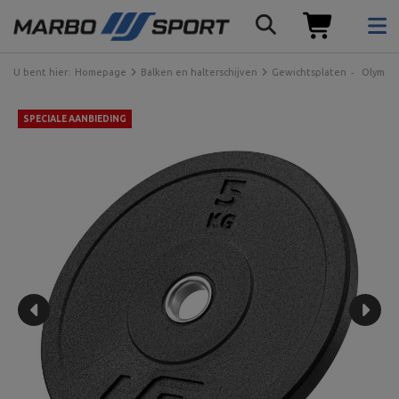
U bent hier:
Homepage
Balken en halterschijven
Gewichtsplaten
Olympis
SPECIALE AANBIEDING