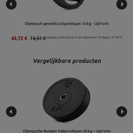
 - UpForm
Olympische Bumper halterschijven 15 kg – UpF
pen 30 dagen: 67,00 €
75,65 €
89,00 €
Laagste productprijs in de afgelopen 30 d
Vergelijkbare producten
Olympische Bumper halterschijven 20 kg – UpForm