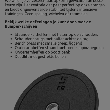
We willen je verzekeren dat UpForm gewichten de beste
keuze zijn. Het centrale gat past perfect op onze stangen
en biedt ongeëvenaarde stabiliteit tijdens intensieve
trainingen. Geen speling, wiebelen of rammelen.
Bekijk welke oefeningen je kunt doen met de
Bumper-schijven
Staande kuitheffen met halter op de schouders
Schouder shrugs met halter achter de rug
Bench press met smalle greep, liggend
Onderarmheffen staand met brede supinatiegreep
Onderarmheffen op Scott bank
Deadlift met gestrekte benen