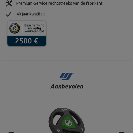
Premium-Service rechtstreeks van de fabrikant.
40 jaar kwaliteit
Aanbevolen