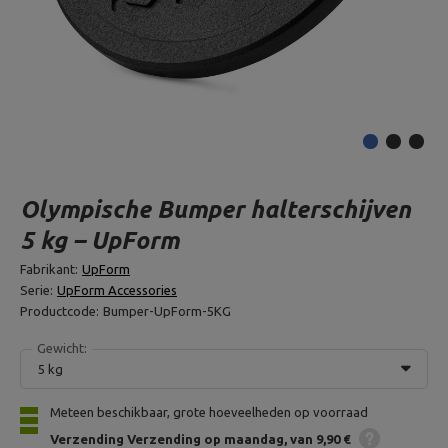
Olympische Bumper halterschijven
5 kg – UpForm
Fabrikant:
UpForm
Serie:
UpForm Accessories
Productcode:
Bumper-UpForm-5KG
Gewicht:
5 kg
Meteen beschikbaar, grote hoeveelheden op voorraad
Verzending
Verzending op maandag
van 9,90 €