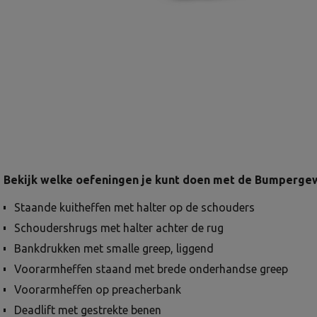
Bekijk welke oefeningen je kunt doen met de Bumperge
Staande kuitheffen met halter op de schouders
Schoudershrugs met halter achter de rug
Bankdrukken met smalle greep, liggend
Voorarmheffen staand met brede onderhandse greep
Voorarmheffen op preacherbank
Deadlift met gestrekte benen