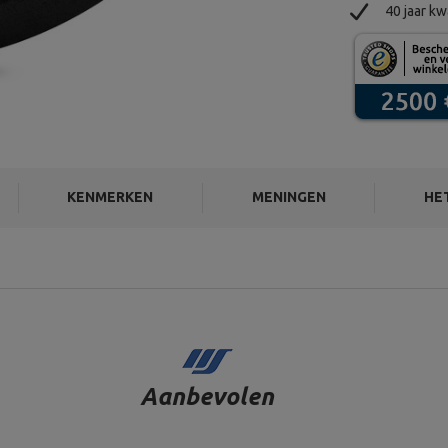
40 jaar kw
KENMERKEN
MENINGEN
HE
Aanbevolen