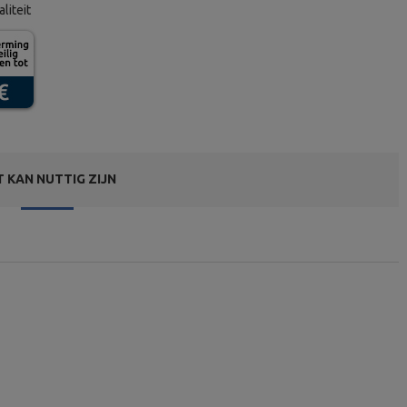
aliteit
T KAN NUTTIG ZIJN