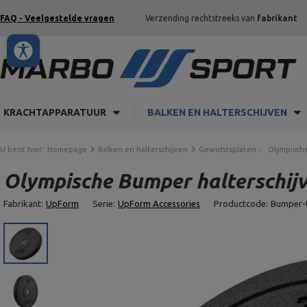
FAQ - Veelgestelde vragen
Verzending rechtstreeks van
fabrikant
KRACHTAPPARATUUR
BALKEN EN HALTERSCHIJVEN
U bent hier:
Homepage
Balken en halterschijven
Gewichtsplaten
Olympische
Olympische Bumper halterschij
Fabrikant:
UpForm
Serie:
UpForm Accessories
Productcode:
Bumper-