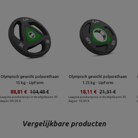
Olympisch gewicht polyurethaan
Olympisch gewicht polyurethaan
15 kg - UpForm
1.25 kg - UpForm
88,81 €
104,48 €
18,11 €
21,31 €
Laagste productprijs in de afgelopen 30
Laagste productprijs in de afgelopen 30
dagen: 94,00 €
dagen: 19,00 €
Vergelijkbare producten